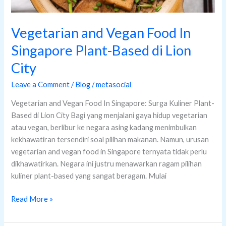
di
Lion
City
Vegetarian and Vegan Food In
Singapore Plant-Based di Lion
City
Leave a Comment
/
Blog
/
metasocial
Vegetarian and Vegan Food In Singapore: Surga Kuliner Plant-
Based di Lion City Bagi yang menjalani gaya hidup vegetarian
atau vegan, berlibur ke negara asing kadang menimbulkan
kekhawatiran tersendiri soal pilihan makanan. Namun, urusan
vegetarian and vegan food in Singapore ternyata tidak perlu
dikhawatirkan. Negara ini justru menawarkan ragam pilihan
kuliner plant-based yang sangat beragam. Mulai
Read More »