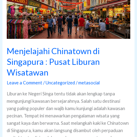
:
Pusat
Liburan
Wisatawan
Menjelajahi Chinatown di
Singapura : Pusat Liburan
Wisatawan
Leave a Comment
/
Uncategorized
/
metasocial
Liburan ke Negeri Singa tentu tidak akan lengkap tanpa
mengunjungi kawasan bersejarahnya. Salah satu destinasi
yang paling populer dan wajib kamu kunjungi adalah kawasan
pecinan. Tempat ini menawarkan pengalaman wisata yang
sangat kaya dan berwarna. Saat melangkah kaki ke Chinatown
di Singapura, kamu akan langsung disambut oleh perpaduan