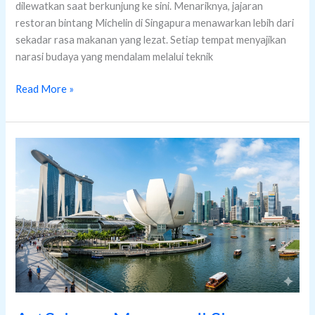
dilewatkan saat berkunjung ke sini. Menariknya, jajaran
restoran bintang Michelin di Singapura menawarkan lebih dari
sekadar rasa makanan yang lezat. Setiap tempat menyajikan
narasi budaya yang mendalam melalui teknik
Read More »
ArtScience
Museum
di
Singapura
yang
Penuh
Teknologi
Futuristik