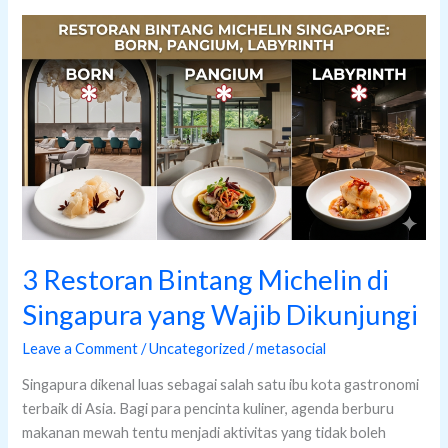
3
Restoran
Bintang
Michelin
di
Singapura
yang
Wajib
Dikunjungi
3 Restoran Bintang Michelin di
Singapura yang Wajib Dikunjungi
Leave a Comment
/
Uncategorized
/
metasocial
Singapura dikenal luas sebagai salah satu ibu kota gastronomi
terbaik di Asia. Bagi para pencinta kuliner, agenda berburu
makanan mewah tentu menjadi aktivitas yang tidak boleh