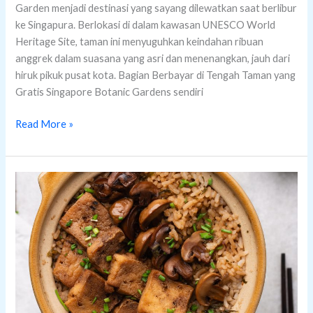
Garden menjadi destinasi yang sayang dilewatkan saat berlibur
ke Singapura. Berlokasi di dalam kawasan UNESCO World
Heritage Site, taman ini menyuguhkan keindahan ribuan
anggrek dalam suasana yang asri dan menenangkan, jauh dari
hiruk pikuk pusat kota. Bagian Berbayar di Tengah Taman yang
Gratis Singapore Botanic Gardens sendiri
Read More »
Vegetarian
and
Vegan
Food
In
Singapore
Plant-
Based