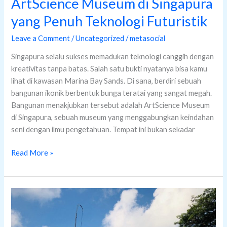
ArtScience Museum di Singapura
yang Penuh Teknologi Futuristik
Leave a Comment
/
Uncategorized
/
metasocial
Singapura selalu sukses memadukan teknologi canggih dengan
kreativitas tanpa batas. Salah satu bukti nyatanya bisa kamu
lihat di kawasan Marina Bay Sands. Di sana, berdiri sebuah
bangunan ikonik berbentuk bunga teratai yang sangat megah.
Bangunan menakjubkan tersebut adalah ArtScience Museum
di Singapura, sebuah museum yang menggabungkan keindahan
seni dengan ilmu pengetahuan. Tempat ini bukan sekadar
Read More »
Menjelajahi
Heartland
Singapura