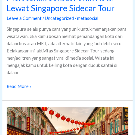
Lewat Singapore Sidecar Tour
Leave a Comment
/
Uncategorized
/
metasocial
Singapura selalu punya cara yang unik untuk memanjakan para
wisatawan. Jika kamu bosan melihat pemandangan kota dari
dalam bus atau MRT, ada alternatif lain yang jauh lebih seru.
Belakangan ini, aktivitas Singapore Sidecar Tour sedang
menjadi tren yang sangat viral di media sosial. Wisata ini
mengajak kamu untuk keliling kota dengan duduk santai di
dalam
Read More »
Menjelajahi
Chinatown
di
Singapura