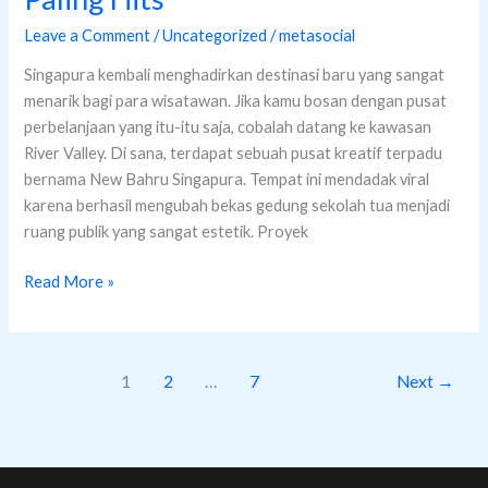
Leave a Comment
/
Uncategorized
/
metasocial
Singapura kembali menghadirkan destinasi baru yang sangat
menarik bagi para wisatawan. Jika kamu bosan dengan pusat
perbelanjaan yang itu-itu saja, cobalah datang ke kawasan
River Valley. Di sana, terdapat sebuah pusat kreatif terpadu
bernama New Bahru Singapura. Tempat ini mendadak viral
karena berhasil mengubah bekas gedung sekolah tua menjadi
ruang publik yang sangat estetik. Proyek
Read More »
1
2
…
7
Next
→