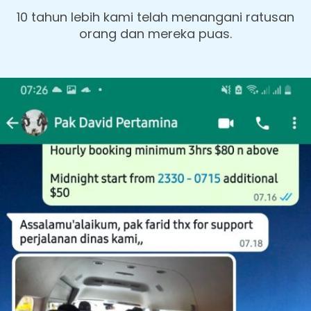
10 tahun lebih kami telah menangani ratusan
orang dan mereka puas.