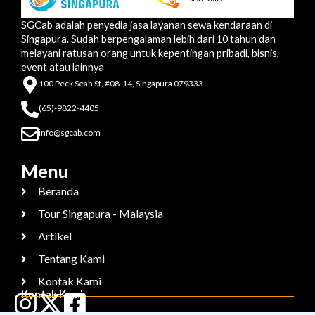
SGCab adalah penyedia jasa layanan sewa kendaraan di
Singapura. Sudah berpengalaman lebih dari 10 tahun dan
melayani ratusan orang untuk kepentingan pribadi, bisnis,
event atau lainnya
100 Peck Seah St, #08-14, Singapura 079333
(65)-9822-4405
info@sgcab.com
Menu
Beranda
Tour Singapura - Malaysia
Artikel
Tentang Kami
Kontak Kami
Kontak Kami