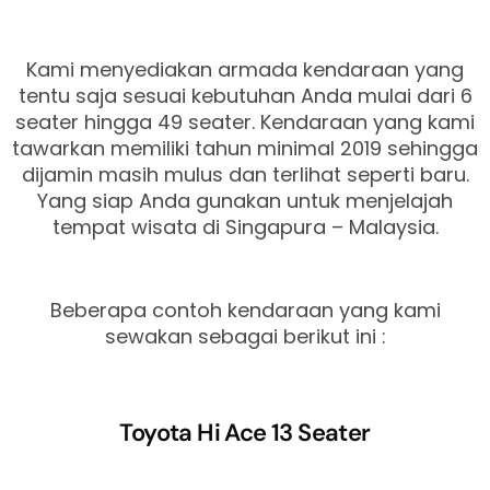
Kami menyediakan armada kendaraan yang
tentu saja sesuai kebutuhan Anda mulai dari 6
seater hingga 49 seater. Kendaraan yang kami
tawarkan memiliki tahun minimal 2019 sehingga
dijamin masih mulus dan terlihat seperti baru.
Yang siap Anda gunakan untuk menjelajah
tempat wisata di Singapura – Malaysia.
Beberapa contoh kendaraan yang kami
sewakan sebagai berikut ini :
Toyota Hi Ace 13 Seater