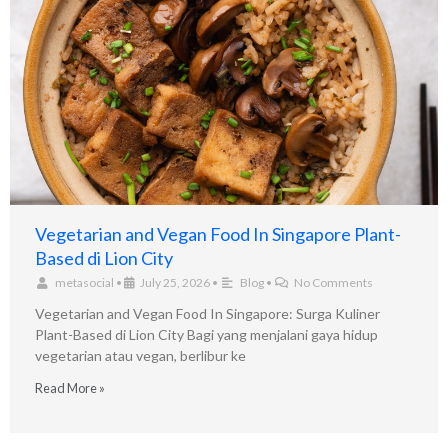
Vegetarian and Vegan Food In Singapore Plant-
Based di Lion City
metasocial
•
July 25, 2026
•
Blog
•
No Comments
Vegetarian and Vegan Food In Singapore: Surga Kuliner
Plant-Based di Lion City Bagi yang menjalani gaya hidup
vegetarian atau vegan, berlibur ke
Read More »