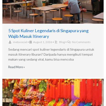
5 Spot Kuliner Legendaris di Singapura yang
Wajib Masuk Itinerary
metasocial
•
August 1, 2026
•
Blog
•
No Comments
Sedang mencari spot kuliner legendaris di Singapura untuk
masuk itinerary liburan? Daripada hanya mengikuti tempat
makan yang sedang viral, kamu bisa mencoba
Read More »