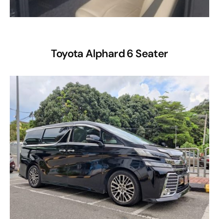
Toyota Alphard 6 Seater