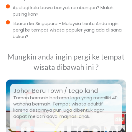
Apalagi kalo bawa banyak rombongan? Malah
pusing kan?
Liburan ke Singapura - Malaysia tentu Anda ingin
pergi ke tempat wisata populer yang ada di sana
bukan?
Mungkin anda ingin pergi ke tempat
wisata dibawah ini ?
Johor Baru Town / Lego land
Taman bermain bertema lego yang memiliki 40
wahana bermain. Tempat wisata eduktif
karena desainnya pun juga dibentuk agar
dapat melatih daya imajinasi anak.