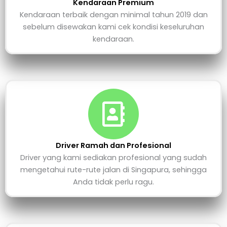
Kendaraan Premium
Kendaraan terbaik dengan minimal tahun 2019 dan
sebelum disewakan kami cek kondisi keseluruhan
kendaraan.
Driver Ramah dan Profesional
Driver yang kami sediakan profesional yang sudah
mengetahui rute-rute jalan di Singapura, sehingga
Anda tidak perlu ragu.