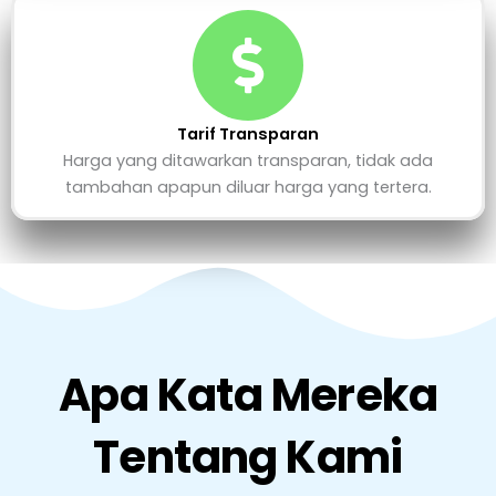
Tarif Transparan
Harga yang ditawarkan transparan, tidak ada
tambahan apapun diluar harga yang tertera.
Apa Kata Mereka
Tentang Kami