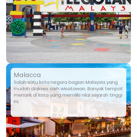
Malacca
Salah satu kota negara bagian Malaysia yang
mudah diakses oleh wisatawan. Banyak tempat
menarik di kota yang memiliki nilai sejarah tinggi
ini.