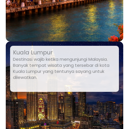
Kuala Lumpur
Destinasi wajib ketika mengunjungi Malaysia.
Banyak tempat wisata yang tersebar di kota
Kuala Lumpur yang tentunya sayang untuk
dilewatkan.