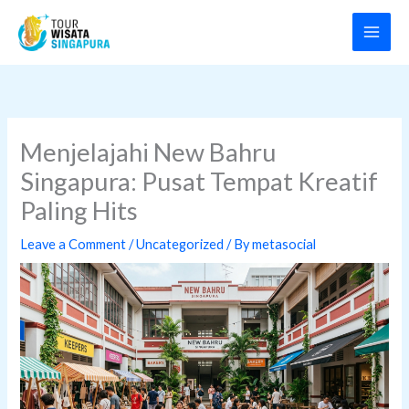
Skip
to
content
Menjelajahi New Bahru
Singapura: Pusat Tempat Kreatif
Paling Hits
Leave a Comment
/
Uncategorized
/ By
metasocial