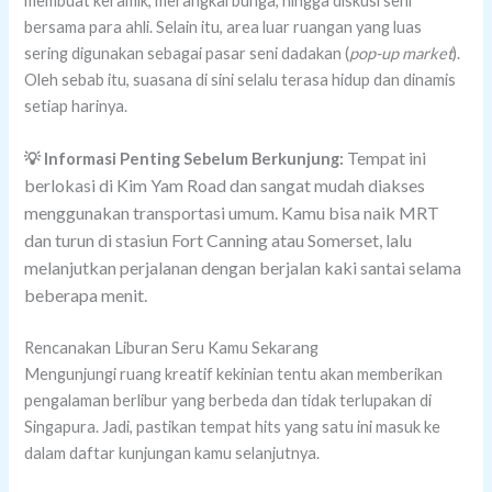
membuat keramik, merangkai bunga, hingga diskusi seni
bersama para ahli. Selain itu, area luar ruangan yang luas
sering digunakan sebagai pasar seni dadakan (
pop-up market
).
Oleh sebab itu, suasana di sini selalu terasa hidup dan dinamis
setiap harinya.
Tempat ini
💡 Informasi Penting Sebelum Berkunjung:
berlokasi di Kim Yam Road dan sangat mudah diakses
menggunakan transportasi umum. Kamu bisa naik MRT
dan turun di stasiun Fort Canning atau Somerset, lalu
melanjutkan perjalanan dengan berjalan kaki santai selama
beberapa menit.
Rencanakan Liburan Seru Kamu Sekarang
Mengunjungi ruang kreatif kekinian tentu akan memberikan
pengalaman berlibur yang berbeda dan tidak terlupakan di
Singapura. Jadi, pastikan tempat hits yang satu ini masuk ke
dalam daftar kunjungan kamu selanjutnya.