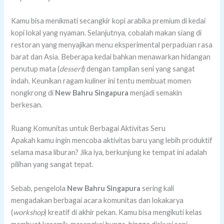
Kamu bisa menikmati secangkir kopi arabika premium di kedai
kopi lokal yang nyaman. Selanjutnya, cobalah makan siang di
restoran yang menyajikan menu eksperimental perpaduan rasa
barat dan Asia. Beberapa kedai bahkan menawarkan hidangan
penutup mata (
dessert
) dengan tampilan seni yang sangat
indah. Keunikan ragam kuliner ini tentu membuat momen
nongkrong di
New Bahru Singapura
menjadi semakin
berkesan.
Ruang Komunitas untuk Berbagai Aktivitas Seru
Apakah kamu ingin mencoba aktivitas baru yang lebih produktif
selama masa liburan? Jika iya, berkunjung ke tempat ini adalah
pilihan yang sangat tepat.
Sebab, pengelola
New Bahru Singapura
sering kali
mengadakan berbagai acara komunitas dan lokakarya
(
workshop
) kreatif di akhir pekan. Kamu bisa mengikuti kelas