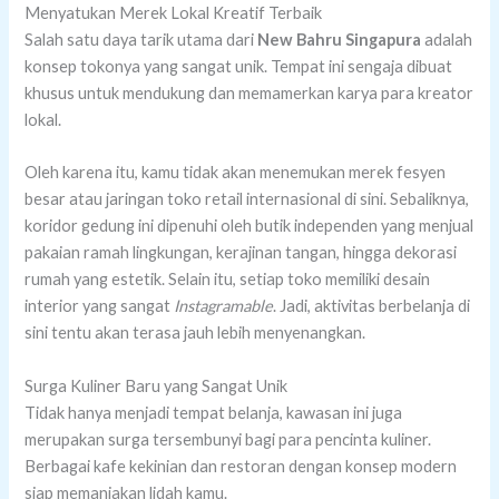
Menyatukan Merek Lokal Kreatif Terbaik
Salah satu daya tarik utama dari
New Bahru Singapura
adalah
konsep tokonya yang sangat unik. Tempat ini sengaja dibuat
khusus untuk mendukung dan memamerkan karya para kreator
lokal.
Oleh karena itu, kamu tidak akan menemukan merek fesyen
besar atau jaringan toko retail internasional di sini. Sebaliknya,
koridor gedung ini dipenuhi oleh butik independen yang menjual
pakaian ramah lingkungan, kerajinan tangan, hingga dekorasi
rumah yang estetik. Selain itu, setiap toko memiliki desain
interior yang sangat
Instagramable
. Jadi, aktivitas berbelanja di
sini tentu akan terasa jauh lebih menyenangkan.
Surga Kuliner Baru yang Sangat Unik
Tidak hanya menjadi tempat belanja, kawasan ini juga
merupakan surga tersembunyi bagi para pencinta kuliner.
Berbagai kafe kekinian dan restoran dengan konsep modern
siap memanjakan lidah kamu.