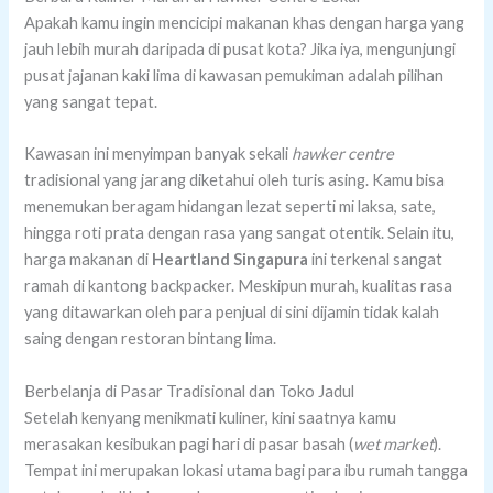
Apakah kamu ingin mencicipi makanan khas dengan harga yang
jauh lebih murah daripada di pusat kota? Jika iya, mengunjungi
pusat jajanan kaki lima di kawasan pemukiman adalah pilihan
yang sangat tepat.
Kawasan ini menyimpan banyak sekali
hawker centre
tradisional yang jarang diketahui oleh turis asing. Kamu bisa
menemukan beragam hidangan lezat seperti mi laksa, sate,
hingga roti prata dengan rasa yang sangat otentik. Selain itu,
harga makanan di
Heartland Singapura
ini terkenal sangat
ramah di kantong backpacker. Meskipun murah, kualitas rasa
yang ditawarkan oleh para penjual di sini dijamin tidak kalah
saing dengan restoran bintang lima.
Berbelanja di Pasar Tradisional dan Toko Jadul
Setelah kenyang menikmati kuliner, kini saatnya kamu
merasakan kesibukan pagi hari di pasar basah (
wet market
).
Tempat ini merupakan lokasi utama bagi para ibu rumah tangga