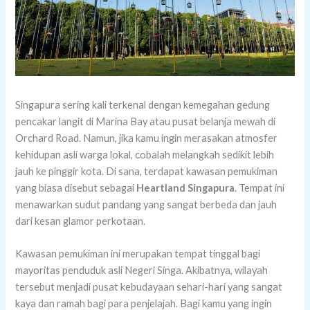
Singapura sering kali terkenal dengan kemegahan gedung
pencakar langit di Marina Bay atau pusat belanja mewah di
Orchard Road. Namun, jika kamu ingin merasakan atmosfer
kehidupan asli warga lokal, cobalah melangkah sedikit lebih
jauh ke pinggir kota. Di sana, terdapat kawasan pemukiman
yang biasa disebut sebagai
Heartland Singapura
. Tempat ini
menawarkan sudut pandang yang sangat berbeda dan jauh
dari kesan glamor perkotaan.
Kawasan pemukiman ini merupakan tempat tinggal bagi
mayoritas penduduk asli Negeri Singa. Akibatnya, wilayah
tersebut menjadi pusat kebudayaan sehari-hari yang sangat
kaya dan ramah bagi para penjelajah. Bagi kamu yang ingin