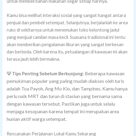
untuk membeli bahan makanan segar setiap harinya.
Kamu bisa melihat interaksi sosial yang sangat hangat antara
penjual dan pembeli setempat. Selanjutnya, berjalanlah ke area
ruko di sekitarnya untuk menemukan toko kelontong jadul
yang menjual camilan masa kecil. Suasana tradisional ini tentu
akan memberikan pengalaman liburan yang sangat berkesan
dan berbeda. Oleh karena itu, petualangan di kawasan ini akan
terasa jauh lebih bermakna.
Beberapa kawasan
💡 Tips Penting Sebelum Berkunjung:
pemukiman populer yang paling mudah diakses oleh turis
adalah Toa Payoh, Ang Mo Kio, dan Tampines. Kamu hanya
perlu naik MRT dan turun di stasiun yang bernama sama
dengan kawasan tersebut. Pastikan juga untuk selalu
menjaga kesopanan karena tempat ini merupakan area
hunian aktif warga setempat.
Rencanakan Perjalanan Lokal Kamu Sekarang