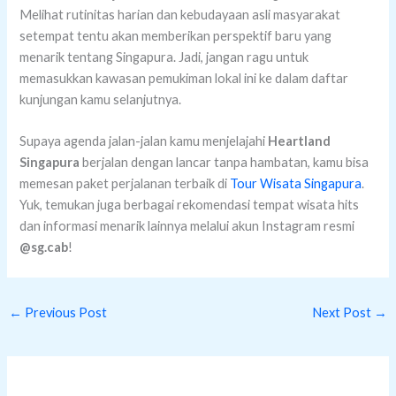
Melihat rutinitas harian dan kebudayaan asli masyarakat
setempat tentu akan memberikan perspektif baru yang
menarik tentang Singapura. Jadi, jangan ragu untuk
memasukkan kawasan pemukiman lokal ini ke dalam daftar
kunjungan kamu selanjutnya.
Supaya agenda jalan-jalan kamu menjelajahi
Heartland
Singapura
berjalan dengan lancar tanpa hambatan, kamu bisa
memesan paket perjalanan terbaik di
Tour Wisata Singapura
.
Yuk, temukan juga berbagai rekomendasi tempat wisata hits
dan informasi menarik lainnya melalui akun Instagram resmi
@sg.cab
!
←
Previous Post
Next Post
→