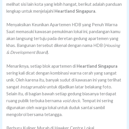
melihat sisi lain kota yang lebih hangat, berikut adalah panduan
lengkap untuk menjelajahi
Heartland Singapura
.
Menyaksikan Keunikan Apartemen HDB yang Penuh Warna
Saat memasuki kawasan pemukiman lokal ini, pandangan kamu
akan langsung tertuju pada deretan gedung apartemen yang
khas. Bangunan tersebut dikenal dengan nama HDB (
Housing
& Development Board
).
Menariknya, setiap blok apartemen di
Heartland Singapura
sering kali dicat dengan kombinasi warna cerah yang sangat
unik. Oleh karena itu, banyak sudut di kawasan ini yang terlihat
sangat
Instagramable
untuk dijadikan latar belakang foto.
Selain itu, di bagian bawah setiap gedung biasanya terdapat
ruang publik terbuka bernama
void deck
. Tempat ini sering
digunakan oleh warga lokal untuk duduk santai sambil
mengobrol bersama tetangga.
Berburu Kuliner Murah di Hawker Centre Lokal