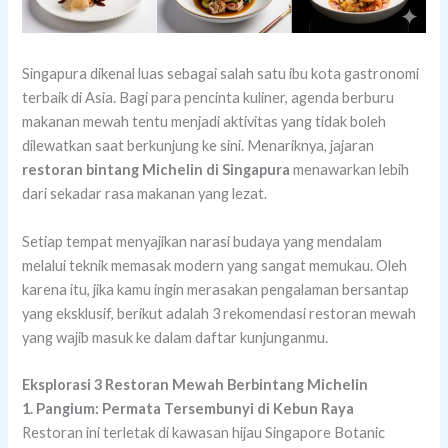
Singapura dikenal luas sebagai salah satu ibu kota gastronomi
terbaik di Asia. Bagi para pencinta kuliner, agenda berburu
makanan mewah tentu menjadi aktivitas yang tidak boleh
dilewatkan saat berkunjung ke sini. Menariknya, jajaran
restoran bintang Michelin di Singapura
menawarkan lebih
dari sekadar rasa makanan yang lezat.
Setiap tempat menyajikan narasi budaya yang mendalam
melalui teknik memasak modern yang sangat memukau. Oleh
karena itu, jika kamu ingin merasakan pengalaman bersantap
yang eksklusif, berikut adalah 3 rekomendasi restoran mewah
yang wajib masuk ke dalam daftar kunjunganmu.
Eksplorasi 3 Restoran Mewah Berbintang Michelin
1. Pangium: Permata Tersembunyi di Kebun Raya
Restoran ini terletak di kawasan hijau Singapore Botanic