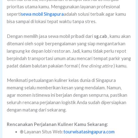
prioritas utama kamu. Menggunakan layanan profesional
seperti
sewa mobil Singapura
adalah solusi terbaik agar kamu
bisa sampai di lokasi tepat waktu tanpa stres.
Dengan memilih jasa sewa mobil pribadi dari
sg.cab
, kamu akan
ditemani oleh sopir berpengalaman yang siap mengantarkan
langsung ke depan lobi restoran. Jadi, kamu tidak perlu repot
berpindah transportasi umum atau mencari tempat parkir yang
padat dalam balutan pakaian formal (
fine dining attire
) kamu.
Menikmati petualangan kuliner kelas dunia di Singapura
memang selalu memberikan kesan yang mendalam. Namun,
agar momen istimewa ini berjalan dengan sempurna, pastikan
seluruh rencana perjalanan logistik Anda sudah dipersiapkan
dengan matang dari sekarang.
Rencanakan Perjalanan Kuliner Kamu Sekarang:
🌐 Layanan Situs Web:
tourwisatasingapura.com