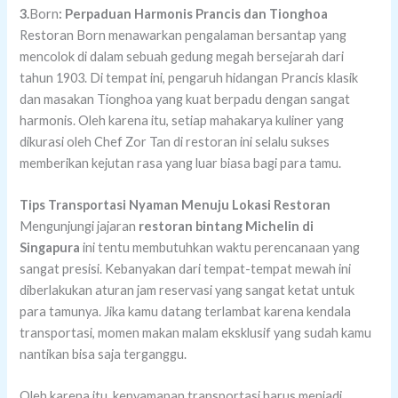
3.
Born
: Perpaduan Harmonis Prancis dan Tionghoa
Restoran Born menawarkan pengalaman bersantap yang
mencolok di dalam sebuah gedung megah bersejarah dari
tahun 1903. Di tempat ini, pengaruh hidangan Prancis klasik
dan masakan Tionghoa yang kuat berpadu dengan sangat
harmonis. Oleh karena itu, setiap mahakarya kuliner yang
dikurasi oleh Chef Zor Tan di restoran ini selalu sukses
memberikan kejutan rasa yang luar biasa bagi para tamu.
Tips Transportasi Nyaman Menuju Lokasi Restoran
Mengunjungi jajaran
restoran bintang Michelin di
Singapura
ini tentu membutuhkan waktu perencanaan yang
sangat presisi. Kebanyakan dari tempat-tempat mewah ini
diberlakukan aturan jam reservasi yang sangat ketat untuk
para tamunya. Jika kamu datang terlambat karena kendala
transportasi, momen makan malam eksklusif yang sudah kamu
nantikan bisa saja terganggu.
Oleh karena itu, kenyamanan transportasi harus menjadi