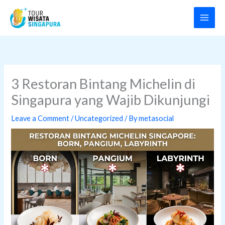
Skip
to
content
3 Restoran Bintang Michelin di
Singapura yang Wajib Dikunjungi
Leave a Comment
/
Uncategorized
/ By
metasocial