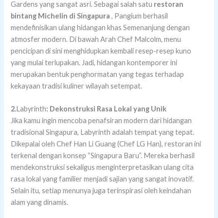
Gardens yang sangat asri. Sebagai salah satu
restoran
bintang Michelin di Singapura
, Pangium berhasil
mendefinisikan ulang hidangan khas Semenanjung dengan
atmosfer modern. Di bawah Arah Chef Malcolm, menu
pencicipan di sini menghidupkan kembali resep-resep kuno
yang mulai terlupakan. Jadi, hidangan kontemporer ini
merupakan bentuk penghormatan yang tegas terhadap
kekayaan tradisi kuliner wilayah setempat.
2.
Labyrinth
: Dekonstruksi Rasa Lokal yang Unik
Jika kamu ingin mencoba penafsiran modern dari hidangan
tradisional Singapura, Labyrinth adalah tempat yang tepat.
Dikepalai oleh Chef Han Li Guang (Chef LG Han), restoran ini
terkenal dengan konsep “Singapura Baru”. Mereka berhasil
mendekonstruksi sekaligus menginterpretasikan ulang cita
rasa lokal yang familier menjadi sajian yang sangat inovatif.
Selain itu, setiap menunya juga terinspirasi oleh keindahan
alam yang dinamis.