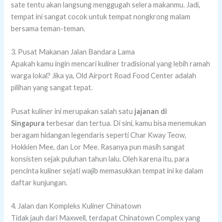
sate tentu akan langsung menggugah selera makanmu. Jadi,
tempat ini sangat cocok untuk tempat nongkrong malam
bersama teman-teman.
3. Pusat Makanan Jalan Bandara Lama
Apakah kamu ingin mencari kuliner tradisional yang lebih ramah
warga lokal? Jika ya, Old Airport Road Food Center adalah
pilihan yang sangat tepat.
Pusat kuliner ini merupakan salah satu
jajanan di
Singapura
terbesar dan tertua. Di sini, kamu bisa menemukan
beragam hidangan legendaris seperti Char Kway Teow,
Hokkien Mee, dan Lor Mee. Rasanya pun masih sangat
konsisten sejak puluhan tahun lalu. Oleh karena itu, para
pencinta kuliner sejati wajib memasukkan tempat ini ke dalam
daftar kunjungan.
4. Jalan dan Kompleks Kuliner Chinatown
Tidak jauh dari Maxwell, terdapat Chinatown Complex yang