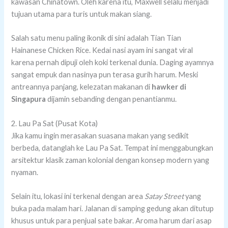
kawasan Chinatown. Oleh karena itu, Maxwell selalu menjadi
tujuan utama para turis untuk makan siang.
Salah satu menu paling ikonik di sini adalah Tian Tian
Hainanese Chicken Rice. Kedai nasi ayam ini sangat viral
karena pernah dipuji oleh koki terkenal dunia. Daging ayamnya
sangat empuk dan nasinya pun terasa gurih harum. Meski
antreannya panjang, kelezatan makanan di
hawker di
Singapura
dijamin sebanding dengan penantianmu.
2. Lau Pa Sat (Pusat Kota)
Jika kamu ingin merasakan suasana makan yang sedikit
berbeda, datanglah ke Lau Pa Sat. Tempat ini menggabungkan
arsitektur klasik zaman kolonial dengan konsep modern yang
nyaman.
Selain itu, lokasi ini terkenal dengan area
Satay Street
yang
buka pada malam hari. Jalanan di samping gedung akan ditutup
khusus untuk para penjual sate bakar. Aroma harum dari asap