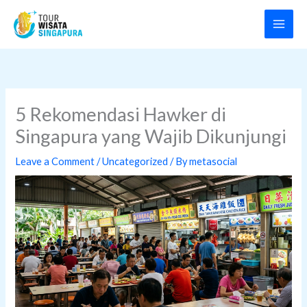
Skip
to
content
5 Rekomendasi Hawker di
Singapura yang Wajib Dikunjungi
Leave a Comment
/
Uncategorized
/ By
metasocial