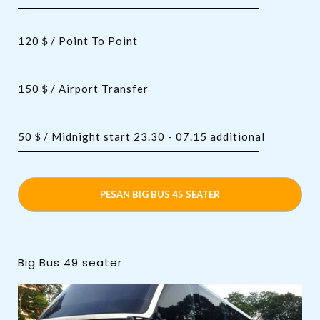
120＄/ Point To Point
150＄/ Airport Transfer
50＄/ Midnight start 23.30 - 07.15 additional
PESAN BIG BUS 45 SEATER
Big Bus 49 seater