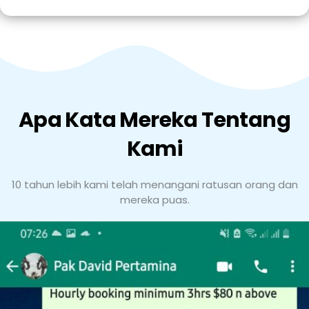
Apa Kata Mereka Tentang
Kami
10 tahun lebih kami telah menangani ratusan orang dan
mereka puas.