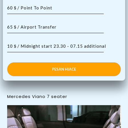
60＄/ Point To Point
65＄/ Airport Transfer
10＄/ Midnight start 23.30 - 07.15 additional
PESAN HIACE
Mercedes Viano 7 seater