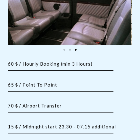
60＄/ Hourly Booking (min 3 Hours)
65＄/ Point To Point
70＄/ Airport Transfer
15＄/ Midnight start 23.30 - 07.15 additional