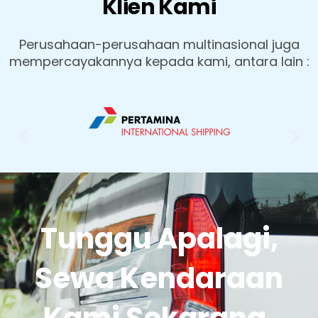
Klien Kami
Perusahaan-perusahaan multinasional juga
mempercayakannya kepada kami, antara lain :
Tunggu Apalagi,
Sewa Kendaraan
Kami Sekarang.