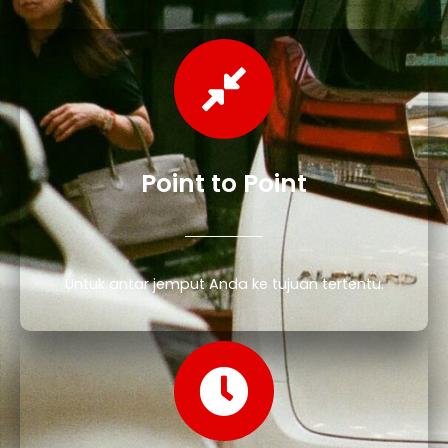
Point to Point
Untuk antar jemput Anda ke tujuan tertentu.