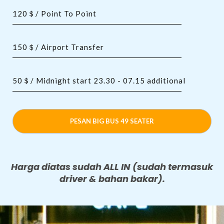
120＄/ Point To Point
150＄/ Airport Transfer
50＄/ Midnight start 23.30 - 07.15 additional
PESAN BIG BUS 49 SEATER
Harga diatas sudah ALL IN (sudah termasuk
driver & bahan bakar).