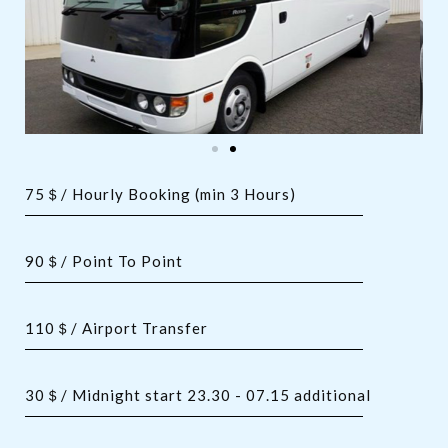
75＄/ Hourly Booking (min 3 Hours)
90＄/ Point To Point
110＄/ Airport Transfer
30＄/ Midnight start 23.30 - 07.15 additional