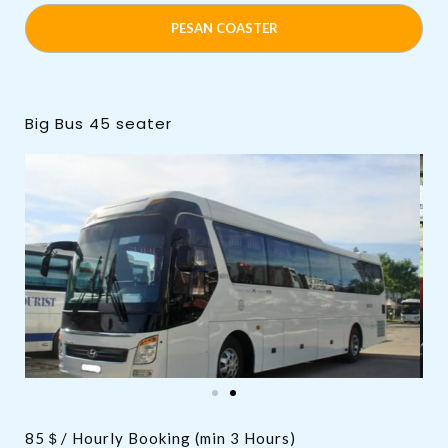
PESAN COASTER
Big Bus 45 seater
85＄/ Hourly Booking (min 3 Hours)