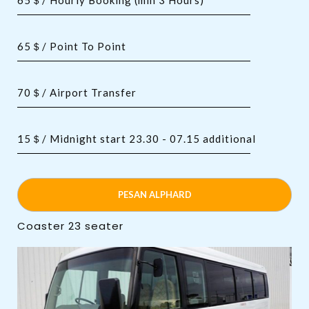
65＄/ Point To Point
70＄/ Airport Transfer
15＄/ Midnight start 23.30 - 07.15 additional
PESAN ALPHARD
Coaster 23 seater