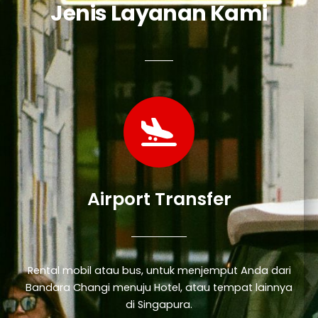
Jenis Layanan Kami
Airport Transfer
Rental mobil atau bus, untuk menjemput Anda dari
Bandara Changi menuju Hotel, atau tempat lainnya
di Singapura.