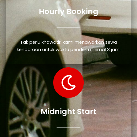
Hourly Booking
Tak perlu khawatir, kami menawarkan sewa
kendaraan untuk waktu pendek minimal 3 jam.
Midnight Start