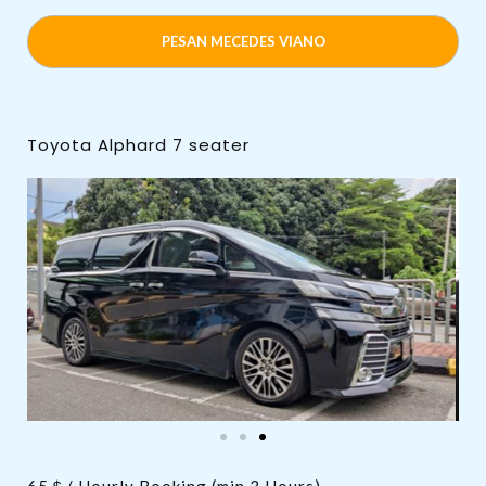
PESAN MECEDES VIANO
Toyota Alphard 7 seater
65＄/ Hourly Booking (min 3 Hours)