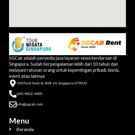
SGCab adalah penyedia jasa layanan sewa kendaraan di
Singapura. Sudah berpengalaman lebih dari 10 tahun dan
melayani ratusan orang untuk kepentingan pribadi, bisnis,
event atau lainnya
100 Peck Seah St, #08-14, Singapura 079333
(65)-9822-4405
info@sgcab.com
Menu
Beranda