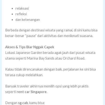
relaksasi
refleksi
dan ketenangan
Berbeda dengan destinasi wisata yang ramai, di sini kamu bisa
benar-benar “pause” dari aktivitas dan menikmati suasana.
Akses & Tips Biar Nggak Capek
Lokasi Japanese Garden berada agak jauh dari pusat wisata
utama seperti Marina Bay Sands atau Orchard Road.
Kalau tidak direncanakan dengan baik, perjalanan ke sini bisa
terasa cukup melelahkan.
Banyak traveler akhirnya memilih opsi yang lebih praktis
seperti
rent car Singapore
.
Dengan
sg.cab
, kamu bisa: