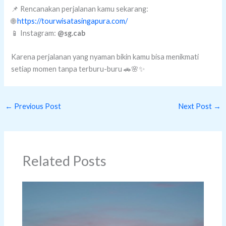
📌 Rencanakan perjalanan kamu sekarang:
🌐
https://tourwisatasingapura.com/
📱 Instagram:
@sg.cab
Karena perjalanan yang nyaman bikin kamu bisa menikmati
setiap momen tanpa terburu-buru 🚗🌸✨
←
Previous Post
Next Post
→
Related Posts