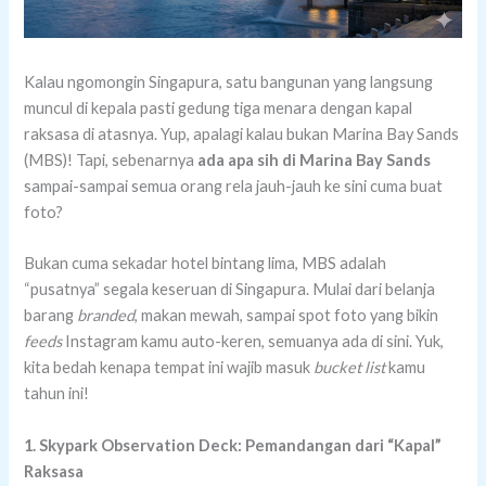
Kalau ngomongin Singapura, satu bangunan yang langsung
muncul di kepala pasti gedung tiga menara dengan kapal
raksasa di atasnya. Yup, apalagi kalau bukan Marina Bay Sands
(MBS)! Tapi, sebenarnya
ada apa sih di Marina Bay Sands
sampai-sampai semua orang rela jauh-jauh ke sini cuma buat
foto?
Bukan cuma sekadar hotel bintang lima, MBS adalah
“pusatnya” segala keseruan di Singapura. Mulai dari belanja
barang
branded
, makan mewah, sampai spot foto yang bikin
feeds
Instagram kamu auto-keren, semuanya ada di sini. Yuk,
kita bedah kenapa tempat ini wajib masuk
bucket list
kamu
tahun ini!
1. Skypark Observation Deck: Pemandangan dari “Kapal”
Raksasa