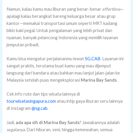
Namun, kalau kamu mau liburan yang benar-benar
effortless
—
apalagi kalau berangkat bareng keluarga besar atau grup
kantor—memakai transportasi umum seperti MRT kadang
bikin kaki pegal. Untuk pengalaman yang lebih privat dan
nyaman, banyak pelancong Indonesia yang memilih layanan
jemputan pribadi.
Kamu bisa mengatur perjalananmu lewat
SG.CAB
. Layanan ini
sangat praktis, terutama buat kamu yang mau dijemput
langsung dari bandara atau bahkan mau lanjut jalan-jalan ke
Malaysia setelah puas mengeksplorasi
Marina Bay Sands
.
Cek info rute dan tips wisata lainnya di
tourwisatasingapura.com
atau intip gaya liburan seru lainnya
di Instagram
@sg.cab
.
Jadi,
ada apa sih di Marina Bay Sands
? Jawabannya adalah
segalanya
. Dari hiburan, seni, hingga kemewahan, semua