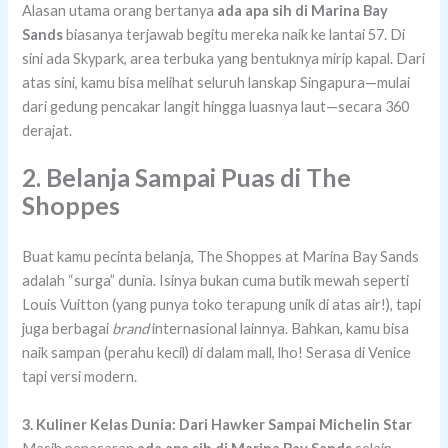
Alasan utama orang bertanya
ada apa sih di Marina Bay
Sands
biasanya terjawab begitu mereka naik ke lantai 57. Di
sini ada Skypark, area terbuka yang bentuknya mirip kapal. Dari
atas sini, kamu bisa melihat seluruh lanskap Singapura—mulai
dari gedung pencakar langit hingga luasnya laut—secara 360
derajat.
2. Belanja Sampai Puas di The
Shoppes
Buat kamu pecinta belanja, The Shoppes at Marina Bay Sands
adalah “surga” dunia. Isinya bukan cuma butik mewah seperti
Louis Vuitton (yang punya toko terapung unik di atas air!), tapi
juga berbagai
brand
internasional lainnya. Bahkan, kamu bisa
naik sampan (perahu kecil) di dalam mall, lho! Serasa di Venice
tapi versi modern.
3. Kuliner Kelas Dunia: Dari Hawker Sampai Michelin Star