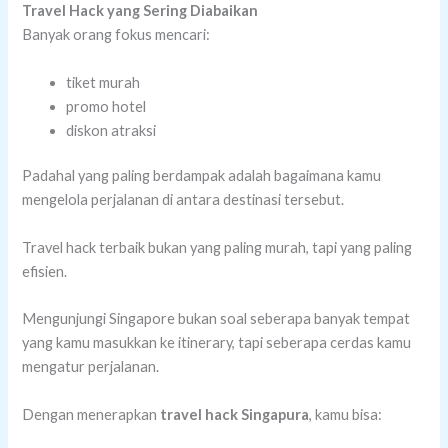
Travel Hack yang Sering Diabaikan
Banyak orang fokus mencari:
tiket murah
promo hotel
diskon atraksi
Padahal yang paling berdampak adalah bagaimana kamu
mengelola perjalanan di antara destinasi tersebut.
Travel hack terbaik bukan yang paling murah, tapi yang paling
efisien.
Mengunjungi Singapore bukan soal seberapa banyak tempat
yang kamu masukkan ke itinerary, tapi seberapa cerdas kamu
mengatur perjalanan.
Dengan menerapkan
travel hack Singapura
, kamu bisa: