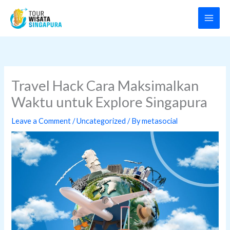
Skip
to
content
Travel Hack Cara Maksimalkan
Waktu untuk Explore Singapura
Leave a Comment
/
Uncategorized
/ By
metasocial