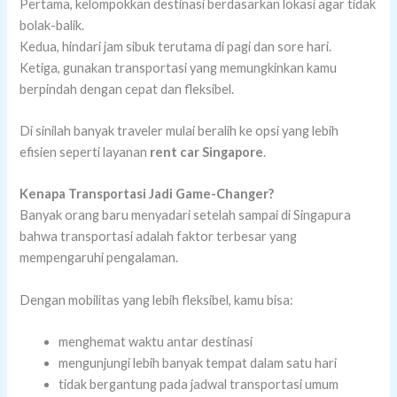
Pertama, kelompokkan destinasi berdasarkan lokasi agar tidak
bolak-balik.
Kedua, hindari jam sibuk terutama di pagi dan sore hari.
Ketiga, gunakan transportasi yang memungkinkan kamu
berpindah dengan cepat dan fleksibel.
Di sinilah banyak traveler mulai beralih ke opsi yang lebih
efisien seperti layanan
rent car Singapore
.
Kenapa Transportasi Jadi Game-Changer?
Banyak orang baru menyadari setelah sampai di Singapura
bahwa transportasi adalah faktor terbesar yang
mempengaruhi pengalaman.
Dengan mobilitas yang lebih fleksibel, kamu bisa:
menghemat waktu antar destinasi
mengunjungi lebih banyak tempat dalam satu hari
tidak bergantung pada jadwal transportasi umum