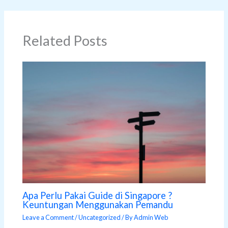
Related Posts
Apa Perlu Pakai Guide di Singapore ?
Keuntungan Menggunakan Pemandu
Leave a Comment
/
Uncategorized
/ By
Admin Web