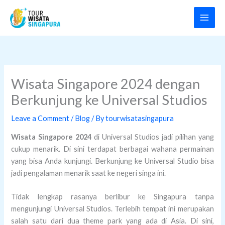
Skip
to
content
Wisata Singapore 2024 dengan
Berkunjung ke Universal Studios
Leave a Comment
/
Blog
/ By
tourwisatasingapura
Wisata Singapore 2024
di Universal Studios jadi pilihan yang
cukup menarik. Di sini terdapat berbagai wahana permainan
yang bisa Anda kunjungi. Berkunjung ke Universal Studio bisa
jadi pengalaman menarik saat ke negeri singa ini.
Tidak lengkap rasanya berlibur ke Singapura tanpa
mengunjungi Universal Studios. Terlebih tempat ini merupakan
salah satu dari dua theme park yang ada di Asia. Di sini,