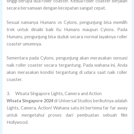
tinggi berupa dua roller coaster. Kedua roller coaster berjalan
secara bersamaan dengan kecepatan sangat cepat.
Sesuai namanya Humans vs Cylons, pengunjung bisa memilih
trek untuk dinaiki baik itu Humans maupun Cylons. Pada
Humans, pengunjung bisa duduk secara normal layaknya roller
coaster umumnya.
Sementara pada Cylons, pengunjung akan merasakan sensasi
naik roller coaster secara tergantung. Pada wahana ini, Anda
akan merasakan kondisi tergantung di udara saat naik roller
coaster.
3. Wisata Singapore Lights, Camera and Action
Wisata Singapore 2024
di Universal Studios berikutnya adalah
Lights, Camera, Action! Wahana satu ini bertema far far away
untuk mengetahui proses dari pembuatan sebuah film
Hollywood.