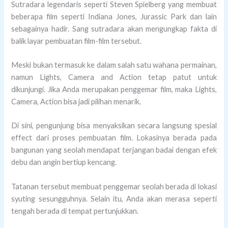
Sutradara legendaris seperti Steven Spielberg yang membuat
beberapa film seperti Indiana Jones, Jurassic Park dan lain
sebagainya hadir. Sang sutradara akan mengungkap fakta di
balik layar pembuatan film-film tersebut.
Meski bukan termasuk ke dalam salah satu wahana permainan,
namun Lights, Camera and Action tetap patut untuk
dikunjungi. Jika Anda merupakan penggemar film, maka Lights,
Camera, Action bisa jadi pilihan menarik.
Di sini, pengunjung bisa menyaksikan secara langsung spesial
effect dari proses pembuatan film. Lokasinya berada pada
bangunan yang seolah mendapat terjangan badai dengan efek
debu dan angin bertiup kencang.
Tatanan tersebut membuat penggemar seolah berada di lokasi
syuting sesungguhnya. Selain itu, Anda akan merasa seperti
tengah berada di tempat pertunjukkan.