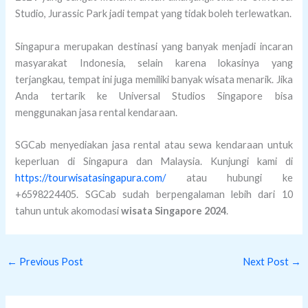
Studio, Jurassic Park jadi tempat yang tidak boleh terlewatkan.
Singapura merupakan destinasi yang banyak menjadi incaran
masyarakat Indonesia, selain karena lokasinya yang
terjangkau, tempat ini juga memiliki banyak wisata menarik. Jika
Anda tertarik ke Universal Studios Singapore bisa
menggunakan jasa rental kendaraan.
SGCab menyediakan jasa rental atau sewa kendaraan untuk
keperluan di Singapura dan Malaysia. Kunjungi kami di
https://tourwisatasingapura.com/
atau hubungi ke
+6598224405. SGCab sudah berpengalaman lebih dari 10
tahun untuk akomodasi
wisata Singapore 2024
.
←
Previous Post
Next Post
→