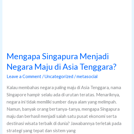
Singapore hampir selalu ada di urutan teratas. Menariknya,
negara ini tidak memiliki sumber daya alam yang melimpah.
Namun, banyak orang bertanya-tanya, mengapa Singapura
maju dan berhasil menjadi salah satu pusat ekonomi serta
destinasi wisata terbaik di dunia? Jawabannya terletak pada
strategi yang tepat dan sistem yang
Read More »
Trip
Bersama
Anak:
Harus
Ke
Mana
Saja
di
Singapura?