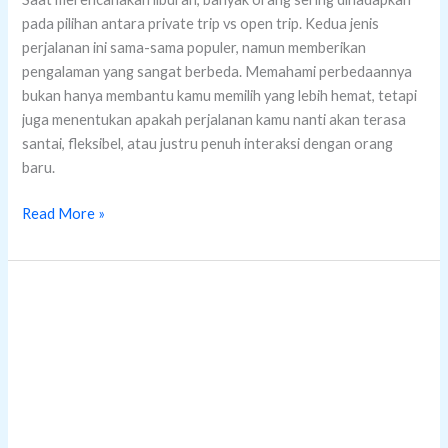
pada pilihan antara private trip vs open trip. Kedua jenis
perjalanan ini sama-sama populer, namun memberikan
pengalaman yang sangat berbeda. Memahami perbedaannya
bukan hanya membantu kamu memilih yang lebih hemat, tetapi
juga menentukan apakah perjalanan kamu nanti akan terasa
santai, fleksibel, atau justru penuh interaksi dengan orang
baru.
Read More »
S.E.A.
Aquarium
Singapore
Salah
Satu
Akuarium
Terbesar