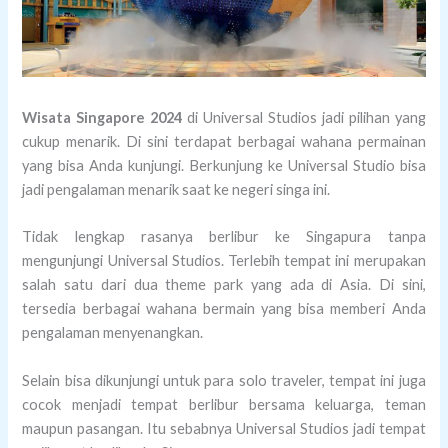
Wisata Singapore 2024
di Universal Studios jadi pilihan yang
cukup menarik. Di sini terdapat berbagai wahana permainan
yang bisa Anda kunjungi. Berkunjung ke Universal Studio bisa
jadi pengalaman menarik saat ke negeri singa ini.
Tidak lengkap rasanya berlibur ke Singapura tanpa
mengunjungi Universal Studios. Terlebih tempat ini merupakan
salah satu dari dua theme park yang ada di Asia. Di sini,
tersedia berbagai wahana bermain yang bisa memberi Anda
pengalaman menyenangkan.
Selain bisa dikunjungi untuk para solo traveler, tempat ini juga
cocok menjadi tempat berlibur bersama keluarga, teman
maupun pasangan. Itu sebabnya Universal Studios jadi tempat