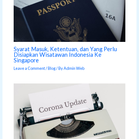
Syarat Masuk, Ketentuan, dan Yang Perlu
Disiapkan Wisatawan Indonesia Ke
Singapore
Leave a Comment
/
Blog
/ By
Admin Web