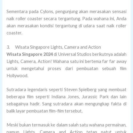
Sementara pada Cylons, pengunjung akan merasakan sensasi
naik roller coaster secara tergantung. Pada wahana ini, Anda
akan merasakan kondisi tergantung di udara saat naik roller
coaster.
3. Wisata Singapore Lights, Camera and Action
Wisata Singapore 2024
di Universal Studios berikutnya adalah
Lights, Camera, Action! Wahana satu ini bertema far far away
untuk mengetahui proses dari pembuatan sebuah film
Hollywood.
Sutradara legendaris seperti Steven Spielberg yang membuat
beberapa film seperti Indiana Jones, Jurassic Park dan lain
sebagainya hadir. Sang sutradara akan mengungkap fakta di
balik layar pembuatan film-film tersebut.
Meski bukan termasuk ke dalam salah satu wahana permainan,
namun Lights, Camera and Action tetap patut untuk