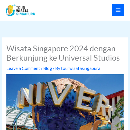
Skip
to
content
Wisata Singapore 2024 dengan
Berkunjung ke Universal Studios
Leave a Comment
/
Blog
/ By
tourwisatasingapura