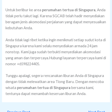
Untuk berlibur ke area
perumahan tertua di Singapura
, Anda
tidak perlu takut lagi. Karena SGCAB telah hadir menyediakan
beragam jenis akomodasi perjalanan yang dapat menyesuaikan
kebutuhan Anda.
Anda tidak lagi ribet ketika ingin menikmati setiap sudut kota di
Singapura karena kami selalu menyediakan armada 24 jam
nonstop. Kami juga sudah terbukti menyediakan akomodasi
yang aman dan terpercaya.Hubungi layanan terpercaya kami di
nomor +6598224405.
Tunggu apalagi, segera rencanakan liburan Anda di Singapura
dengan tidak melewatkan area Tiong Baru. Dengan mencoba
wisata
perumahan tertua di Singapura
bersama kami,
tentunya dapat menambah keseruan liburan Anda.