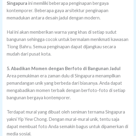
Singapura
ini memiliki beberapa penginapan bergaya
kontemporer. Beberapa gaya arsitektur penginapan
memadukan antara desain jadul dengan modern.
Hal ini akan memberikan warna yang khas di setiap sudut
bangunan sehingga cocok untuk bermalam menikmati kawasan
Tiong Bahru. Semua penginapan dapat dijangkau secara
mudah dari pusat kota.
5. Abadikan Momen dengan Berfoto di Bangunan Jadul
Area pemukiman era zaman dulu di Singapura menampilkan
pemandangan unik yang berbeda dari biasanya. Anda dapat
mengabadikan momen terbaik dengan berfoto-foto di setiap
bangunan bergaya kontemporer.
Terdapat mural yang dibuat oleh seniman ternama Singapura
yakni Yip Yew Chong. Dengan mural-mural unik, tentu saja
dapat membuat foto Anda semakin bagus untuk dipamerkan di
media sosial.