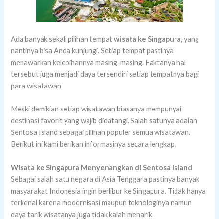
Ada banyak sekali pilihan tempat
wisata ke Singapura,
yang
nantinya bisa Anda kunjungi. Setiap tempat pastinya
menawarkan kelebihannya masing-masing. Faktanya hal
tersebut juga menjadi daya tersendiri setiap tempatnya bagi
para wisatawan.
Meski demikian setiap wisatawan biasanya mempunyai
destinasi favorit yang wajib didatangi. Salah satunya adalah
Sentosa Island sebagai pilihan populer semua wisatawan.
Berikut ini kami berikan informasinya secara lengkap.
Wisata ke Singapura Menyenangkan di Sentosa Island
Sebagai salah satu negara di Asia Tenggara pastinya banyak
masyarakat Indonesia ingin berlibur ke Singapura. Tidak hanya
terkenal karena modernisasi maupun teknologinya namun
daya tarik wisatanya juga tidak kalah menarik.