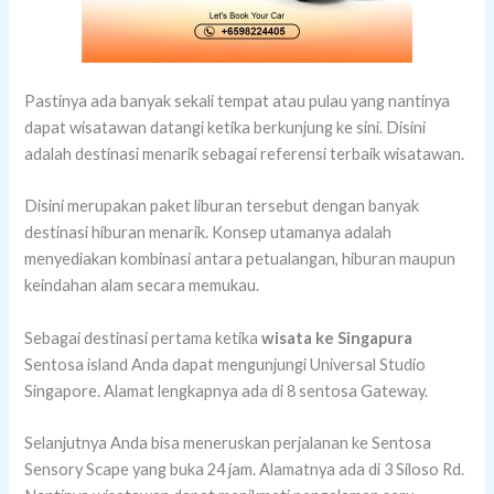
Pastinya ada banyak sekali tempat atau pulau yang nantinya
dapat wisatawan datangi ketika berkunjung ke sini. Disini
adalah destinasi menarik sebagai referensi terbaik wisatawan.
Disini merupakan paket liburan tersebut dengan banyak
destinasi hiburan menarik. Konsep utamanya adalah
menyediakan kombinasi antara petualangan, hiburan maupun
keindahan alam secara memukau.
Sebagai destinasi pertama ketika
wisata ke Singapura
Sentosa island Anda dapat mengunjungi Universal Studio
Singapore. Alamat lengkapnya ada di 8 sentosa Gateway.
Selanjutnya Anda bisa meneruskan perjalanan ke Sentosa
Sensory Scape yang buka 24 jam. Alamatnya ada di 3 Siloso Rd.