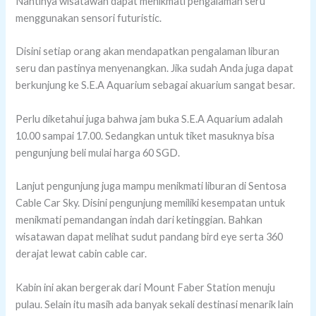
Nantinya wisatawan dapat menikmati pengalaman seru
menggunakan sensori futuristic.
Disini setiap orang akan mendapatkan pengalaman liburan
seru dan pastinya menyenangkan. Jika sudah Anda juga dapat
berkunjung ke S.E.A Aquarium sebagai akuarium sangat besar.
Perlu diketahui juga bahwa jam buka S.E.A Aquarium adalah
10.00 sampai 17.00. Sedangkan untuk tiket masuknya bisa
pengunjung beli mulai harga 60 SGD.
Lanjut pengunjung juga mampu menikmati liburan di Sentosa
Cable Car Sky. Disini pengunjung memiliki kesempatan untuk
menikmati pemandangan indah dari ketinggian. Bahkan
wisatawan dapat melihat sudut pandang bird eye serta 360
derajat lewat cabin cable car.
Kabin ini akan bergerak dari Mount Faber Station menuju
pulau. Selain itu masih ada banyak sekali destinasi menarik lain