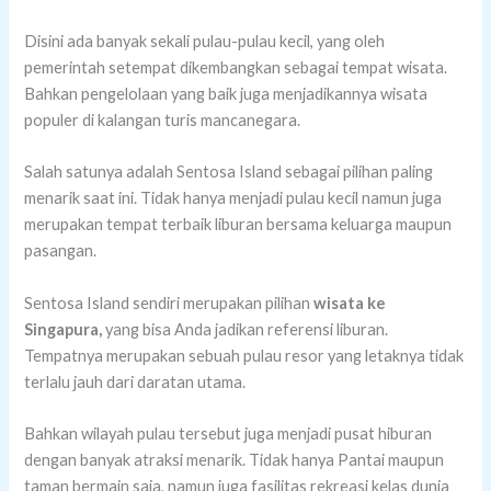
Disini ada banyak sekali pulau-pulau kecil, yang oleh
pemerintah setempat dikembangkan sebagai tempat wisata.
Bahkan pengelolaan yang baik juga menjadikannya wisata
populer di kalangan turis mancanegara.
Salah satunya adalah Sentosa Island sebagai pilihan paling
menarik saat ini. Tidak hanya menjadi pulau kecil namun juga
merupakan tempat terbaik liburan bersama keluarga maupun
pasangan.
Sentosa Island sendiri merupakan pilihan
wisata ke
Singapura,
yang bisa Anda jadikan referensi liburan.
Tempatnya merupakan sebuah pulau resor yang letaknya tidak
terlalu jauh dari daratan utama.
Bahkan wilayah pulau tersebut juga menjadi pusat hiburan
dengan banyak atraksi menarik. Tidak hanya Pantai maupun
taman bermain saja, namun juga fasilitas rekreasi kelas dunia