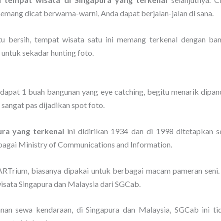
mang dicat berwarna-warni, Anda dapat berjalan-jalan di sana.
u bersih, tempat wisata satu ini memang terkenal dengan bany
untuk sekadar hunting foto.
rdapat 1 buah bangunan yang eye catching, begitu menarik dipa
sangat pas dijadikan spot foto.
ura yang terkenal
ini didirikan 1934 dan di 1998 ditetapkan 
agai Ministry of Communications and Information.
RTrium, biasanya dipakai untuk berbagai macam pameran seni.
wisata Singapura dan Malaysia dari SGCab.
an sewa kendaraan, di Singapura dan Malaysia, SGCab ini tida