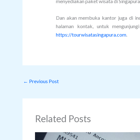
menyediakan paket wisata di Singapura
Dan akan membuka kantor juga di ind
halaman kontak, untuk mengunjun
https://tourwisatasingapura.com
.
←
Previous Post
Related Posts