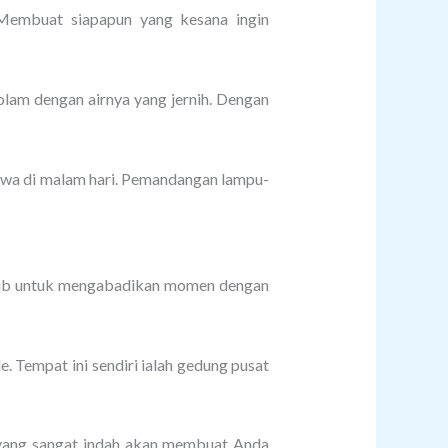
 Membuat siapapun yang kesana ingin
olam dengan airnya yang jernih. Dengan
imewa di malam hari. Pemandangan lampu-
jib untuk mengabadikan momen dengan
. Tempat ini sendiri ialah gedung pusat
 yang sangat indah akan membuat Anda