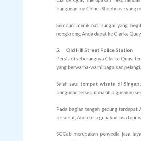
bangunan tua Chines Shophouse yang me
Sembari menikmati sungai yang begit
nongkrong, Anda dapat ke Clarke Quay 
5.
Old Hill Street Police Station
Persis di seberangnya Clarke Quay, te
yang berwarna-warni bagaikan pelangi, 
Salah satu
tempat wisata di Singap
bangunan tersebut masih digunakan seb
Pada bagian tengah gedung terdapat A
tersebut, Anda bisa gunakan jasa tour 
SGCab merupakan penyedia jasa layan