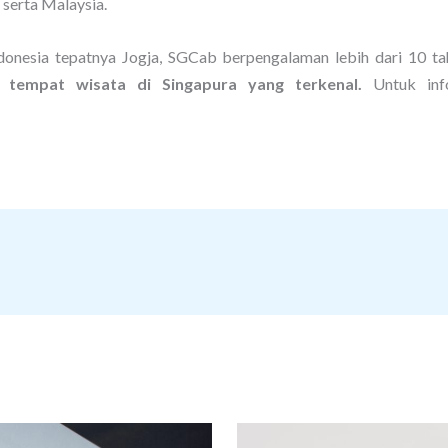
 serta Malaysia.
onesia tepatnya Jogja, SGCab berpengalaman lebih dari 10 tah
gi
tempat wisata di Singapura yang terkenal.
Untuk inf