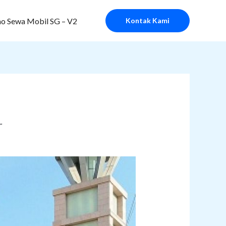
o Sewa Mobil SG – V2
Kontak Kami
r