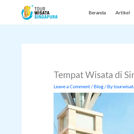
Skip
to
Beranda
Artikel
content
Tempat Wisata di Si
Leave a Comment
/
Blog
/ By
tourwisat