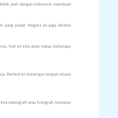
tidak jauh dengan Indonesia, membuat
k yang padat. Negara ini juga dikenal
ia. Kali ini kita akan bahas beberapa
sia. Berikut ini beberapa tempat wisata
nta videografi atau fotografi, tentunya