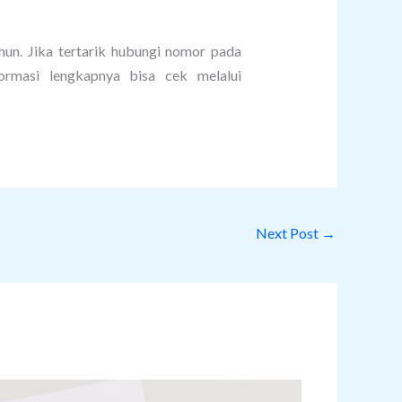
un. Jika tertarik hubungi nomor pada
ormasi lengkapnya bisa cek melalui
Next Post
→