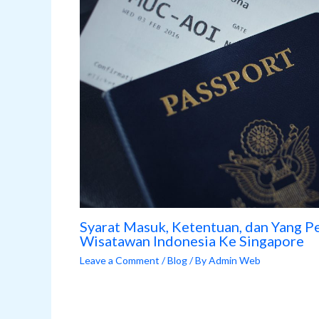
Syarat Masuk, Ketentuan, dan Yang P
Wisatawan Indonesia Ke Singapore
Leave a Comment
/
Blog
/ By
Admin Web