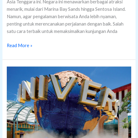
Asia Tenggara ini. Negara ini menawarkan berbagai atraksi
menarik, mulai dari Marina Bay Sands hingga Sentosa Island.
Namun, agar pengalaman berwisata Anda lebih nyaman,
penting untuk merencanakan perjalanan dengan baik. Salah
satu cara terbaik untuk memaksimalkan kunjungan Anda
Read More »
Wisata
Singapore
2024
dengan
Berkunjung
ke
Universal
Studios