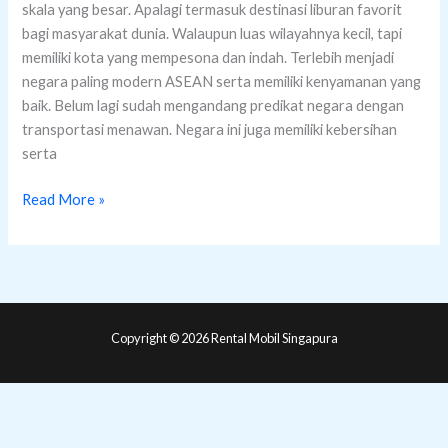
skala yang besar. Apalagi termasuk destinasi liburan favorit
bagi masyarakat dunia. Walaupun luas wilayahnya kecil, tapi
memiliki kota yang mempesona dan indah. Terlebih menjadi
negara paling modern ASEAN serta memiliki kenyamanan yang
baik. Belum lagi sudah mengandang predikat negara dengan
transportasi menawan. Negara ini juga memiliki kebersihan
serta
Read More »
Copyright © 2026 Rental Mobil Singapura