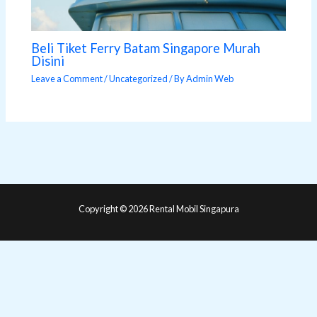
Beli Tiket Ferry Batam Singapore Murah
Disini
Leave a Comment
/
Uncategorized
/ By
Admin Web
Copyright © 2026 Rental Mobil Singapura