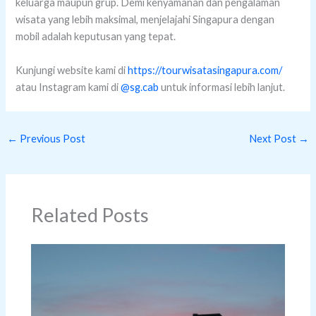
keluarga maupun grup. Demi kenyamanan dan pengalaman
wisata yang lebih maksimal, menjelajahi Singapura dengan
mobil adalah keputusan yang tepat.
Kunjungi website kami di
https://tourwisatasingapura.com/
atau Instagram kami di
@sg.cab
untuk informasi lebih lanjut.
←
Previous Post
Next Post
→
Related Posts