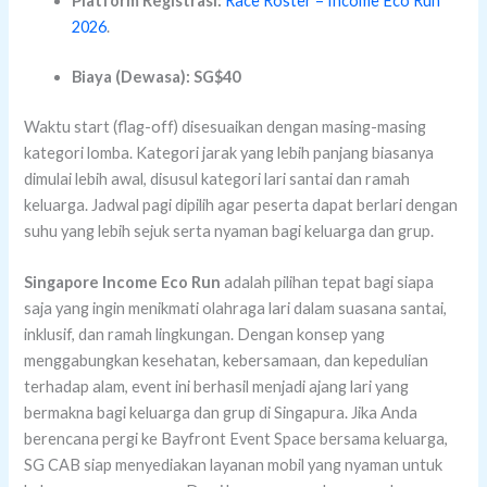
Platform Registrasi:
Race Roster – Income Eco Run
2026
.
Biaya (Dewasa):
SG$40
Waktu start (flag-off) disesuaikan dengan masing-masing
kategori lomba. Kategori jarak yang lebih panjang biasanya
dimulai lebih awal, disusul kategori lari santai dan ramah
keluarga. Jadwal pagi dipilih agar peserta dapat berlari dengan
suhu yang lebih sejuk serta nyaman bagi keluarga dan grup.
Singapore Income Eco Run
adalah pilihan tepat bagi siapa
saja yang ingin menikmati olahraga lari dalam suasana santai,
inklusif, dan ramah lingkungan. Dengan konsep yang
menggabungkan kesehatan, kebersamaan, dan kepedulian
terhadap alam, event ini berhasil menjadi ajang lari yang
bermakna bagi keluarga dan grup di Singapura. Jika Anda
berencana pergi ke Bayfront Event Space bersama keluarga,
SG CAB siap menyediakan layanan mobil yang nyaman untuk