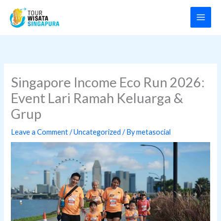
Skip
to
content
Singapore Income Eco Run 2026:
Event Lari Ramah Keluarga &
Grup
Leave a Comment
/
Uncategorized
/ By
metasocial