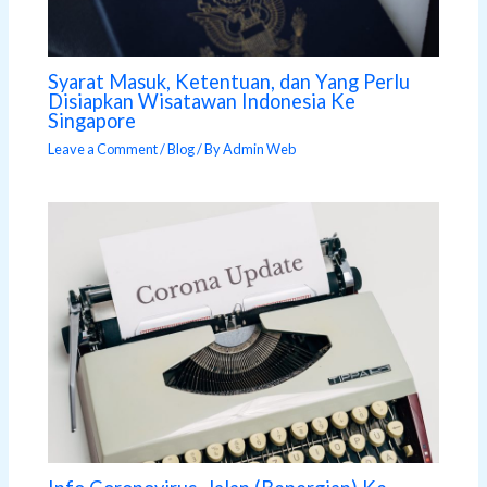
Syarat Masuk, Ketentuan, dan Yang Perlu
Disiapkan Wisatawan Indonesia Ke
Singapore
Leave a Comment
/
Blog
/ By
Admin Web