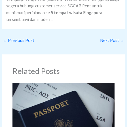
segera hubungi customer service SGCAB Rent untuk
menikmati perjalanan ke
5 tempat wisata Singapura
tersembunyi dan modern.
←
Previous Post
Next Post
→
Related Posts