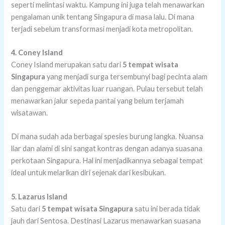
seperti melintasi waktu. Kampung ini juga telah menawarkan
pengalaman unik tentang Singapura di masa lalu. Di mana
terjadi sebelum transformasi menjadi kota metropolitan.
4. Coney Island
Coney Island merupakan satu dari
5 tempat wisata
Singapura
yang menjadi surga tersembunyi bagi pecinta alam
dan penggemar aktivitas luar ruangan. Pulau tersebut telah
menawarkan jalur sepeda pantai yang belum terjamah
wisatawan.
Di mana sudah ada berbagai spesies burung langka. Nuansa
liar dan alami di sini sangat kontras dengan adanya suasana
perkotaan Singapura. Hal ini menjadikannya sebagai tempat
ideal untuk melarikan diri sejenak dari kesibukan.
5. Lazarus Island
Satu dari
5 tempat wisata Singapura
satu ini berada tidak
jauh dari Sentosa. Destinasi Lazarus menawarkan suasana