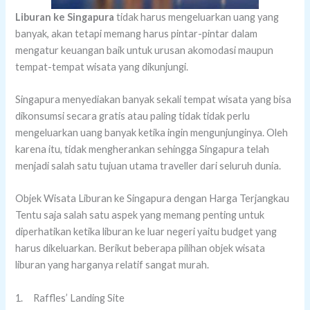
Liburan ke Singapura
tidak harus mengeluarkan uang yang
banyak, akan tetapi memang harus pintar-pintar dalam
mengatur keuangan baik untuk urusan akomodasi maupun
tempat-tempat wisata yang dikunjungi.
Singapura menyediakan banyak sekali tempat wisata yang bisa
dikonsumsi secara gratis atau paling tidak tidak perlu
mengeluarkan uang banyak ketika ingin mengunjunginya. Oleh
karena itu, tidak mengherankan sehingga Singapura telah
menjadi salah satu tujuan utama traveller dari seluruh dunia.
Objek Wisata Liburan ke Singapura dengan Harga Terjangkau
Tentu saja salah satu aspek yang memang penting untuk
diperhatikan ketika liburan ke luar negeri yaitu budget yang
harus dikeluarkan. Berikut beberapa pilihan objek wisata
liburan yang harganya relatif sangat murah.
1. Raffles’ Landing Site