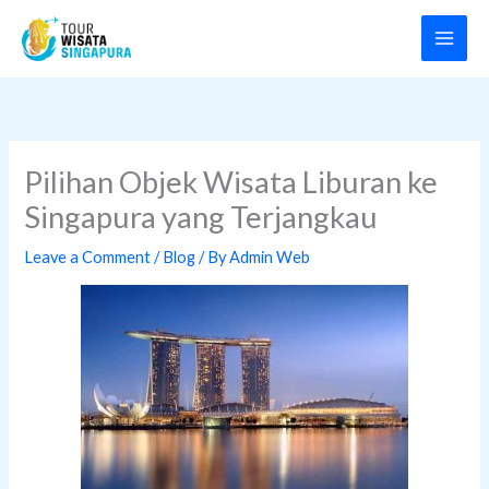
Skip
to
content
Pilihan Objek Wisata Liburan ke
Singapura yang Terjangkau
Leave a Comment
/
Blog
/ By
Admin Web