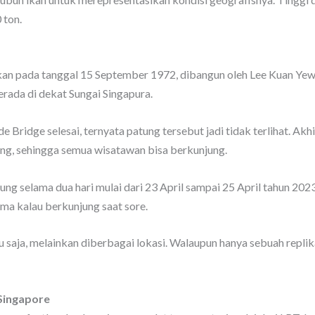
 ton.
ikan pada tanggal 15 September 1972, dibangun oleh Lee Kuan Yew 
erada di dekat Sungai Singapura.
 Bridge selesai, ternyata patung tersebut jadi tidak terlihat. A
ng, sehingga semua wisatawan bisa berkunjung.
ng selama dua hari mulai dari 23 April sampai 25 April tahun 2023
ama kalau berkunjung saat sore.
 saja, melainkan diberbagai lokasi. Walaupun hanya sebuah replika
Singapore