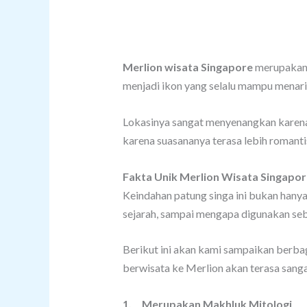
Merlion wisata Singapore
merupakan 
menjadi ikon yang selalu mampu menari
Lokasinya sangat menyenangkan karena 
karena suasananya terasa lebih romantis
Fakta Unik Merlion Wisata Singapor
Keindahan patung singa ini bukan hanya
sejarah, sampai mengapa digunakan seb
Berikut ini akan kami sampaikan berba
berwisata ke Merlion akan terasa sanga
1.
Merupakan Makhluk Mitologi