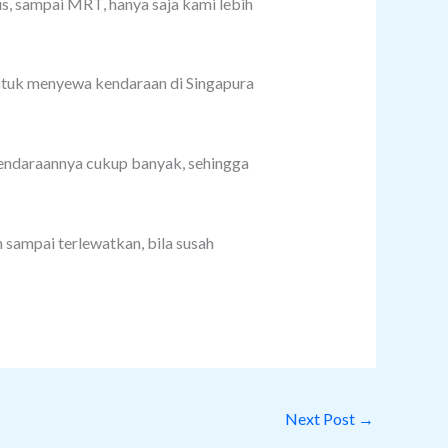
s, sampai MRT, hanya saja kami lebih
ntuk menyewa kendaraan di Singapura
 kendaraannya cukup banyak, sehingga
 sampai terlewatkan, bila susah
Next Post
→