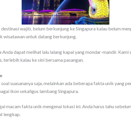
destinasi wajib, belum berkunjung ke Singapura kalau belum menga
k wisatawan untuk datang berkunjung.
Anda dapat melihat lalu lalang kapal yang mondar-mandir. Kami s
, terlebih kalau ke sini bersama pasangan.
e
 soal suasananya saja, melainkan ada beberapa fakta unik yang per
agai ikon sekaligus lambang Singapura.
gai macam fakta unik mengenai lokasi ini. Anda harus tahu sebelu
t lengkap.