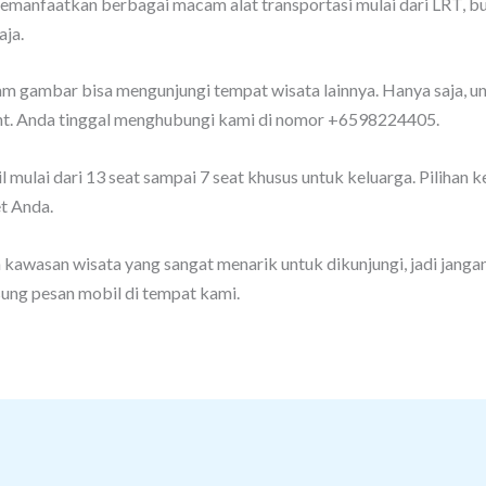
emanfaatkan berbagai macam alat transportasi mulai dari LRT, bu
ja.
m gambar bisa mengunjungi tempat wisata lainnya. Hanya saja, u
nt. Anda tinggal menghubungi kami di nomor +6598224405.
mulai dari 13 seat sampai 7 seat khusus untuk keluarga. Pilihan
t Anda.
kawasan wisata yang sangat menarik untuk dikunjungi, jadi jangan
ung pesan mobil di tempat kami.