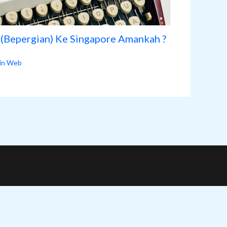
n (Bepergian) Ke Singapore Amankah ?
in Web