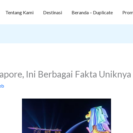
Tentang Kami
Destinasi
Beranda – Duplicate
Prom
apore, Ini Berbagai Fakta Uniknya
eb