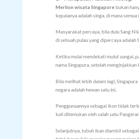
Merlion wisata Singapore
bukan hany
kepalanya adalah singa, di mana semua 
Masyarakat percaya, bila dulu Sang N
di sebuah pulau yang dipercaya adalah 
Ketika mulai mendekati mulut sungai, pa
nama Singapura, setelah menginjakkan 
Bila melihat lebih dalam lagi, Singapur
negara adalah hewan satu ini.
Penggunaannya sebagai ikon tidak terle
kali ditemukan oleh salah satu Pangeran
Selanjutnya, tubuh ikan diambil sebaga
tidak heran bila mereka menggunakan tu