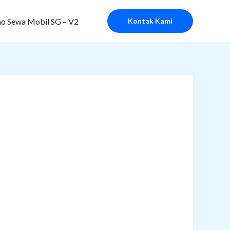
o Sewa Mobil SG – V2
Kontak Kami