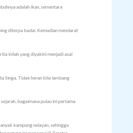
ubuhnya adalah ikan, sementara
ing diterpa badai. Kemudian mendarat
ta inilah yang diyakini menjadi asal
ota Singa. Tidak heran bila lambang
 sejarah, bagaimana pulau ini pertama
 banyak kampung nelayan, sehingga
ri patung ini mencapai 8,7 meter,