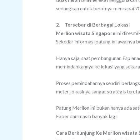
sedangkan untuk beratnya mencapai 70
2.
Tersebar di Berbagai Lokasi
Merlion wisata Singapore
ini diresm
Sekedar informasi patung ini awalnya b
Hanya saja, saat pembangunan Esplanade
memindahkannya ke lokasi yang sekara
Proses pemindahannya sendiri berlangsu
meter, lokasinya sangat strategis terut
Patung Merlion ini bukan hanya ada satu
Faber dan masih banyak lagi.
Cara Berkunjung Ke Merlion wisata 