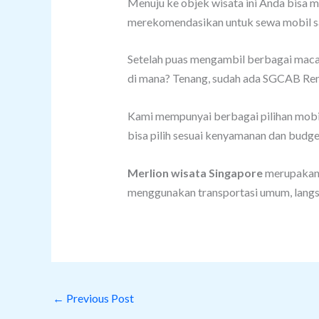
Menuju ke objek wisata ini Anda bisa m
merekomendasikan untuk sewa mobil sa
Setelah puas mengambil berbagai maca
di mana? Tenang, sudah ada SGCAB Re
Kami mempunyai berbagai pilihan mobil 
bisa pilih sesuai kenyamanan dan budge
Merlion wisata Singapore
merupakan 
menggunakan transportasi umum, langs
←
Previous Post