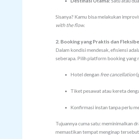
Destinasi Utama:
Satu atau dua
Sisanya? Kamu bisa melakukan improvisa
with the flow
.
2. Booking yang Praktis dan Fleksibe
Dalam kondisi mendesak, efisiensi ada
seberapa. Pilih platform booking yang 
Hotel dengan
free cancellation
(
Tiket pesawat atau kereta denga
Konfirmasi instan tanpa perlu m
Tujuannya cuma satu: meminimalkan dr
memastikan tempat menginap tersebut 