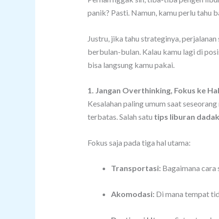
panik? Pasti. Namun, kamu perlu tahu
Justru, jika tahu strateginya, perjala
berbulan-bulan. Kalau kamu lagi di posi
bisa langsung kamu pakai.
1. Jangan Overthinking, Fokus ke Hal
Kesalahan paling umum saat seseorang 
terbatas. Salah satu
tips liburan dada
Fokus saja pada tiga hal utama:
Transportasi:
Bagaimana cara 
Akomodasi:
Di mana tempat ti