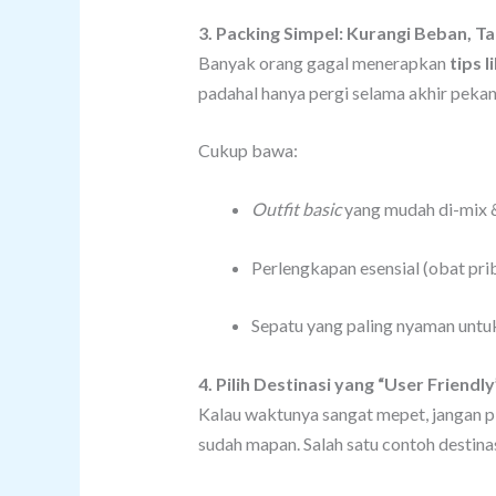
3. Packing Simpel: Kurangi Beban, 
Banyak orang gagal menerapkan
tips 
padahal hanya pergi selama akhir pekan.
Cukup bawa:
Outfit basic
yang mudah di-mix &
Perlengkapan esensial (obat pr
Sepatu yang paling nyaman untuk 
4. Pilih Destinasi yang “User Friendl
Kalau waktunya sangat mepet, jangan pil
sudah mapan. Salah satu contoh destin