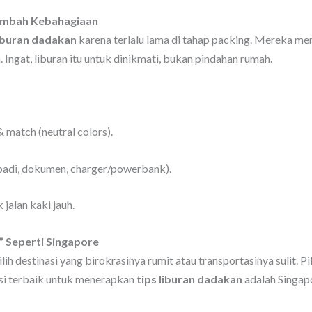
Tambah Kebahagiaan
liburan dadakan
karena terlalu lama di tahap packing. Mereka 
 Ingat, liburan itu untuk dinikmati, bukan pindahan rumah.
 match (neutral colors).
ibadi, dokumen, charger/powerbank).
jalan kaki jauh.
y” Seperti Singapore
ih destinasi yang birokrasinya rumit atau transportasinya sulit. P
asi terbaik untuk menerapkan
tips liburan dadakan
adalah Singap