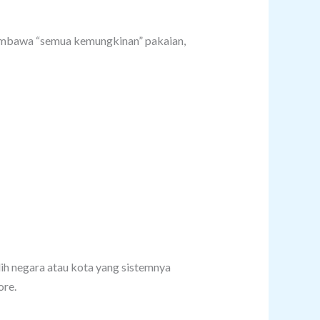
membawa “semua kemungkinan” pakaian,
ilih negara atau kota yang sistemnya
ore.