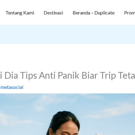
Tentang Kami
Destinasi
Beranda – Duplicate
Prom
 Dia Tips Anti Panik Biar Trip Tet
y
metasocial