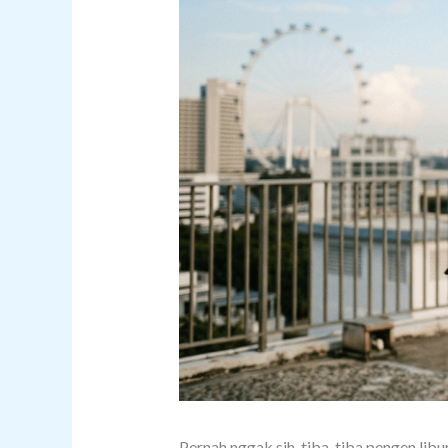
Pernah nggak sih, tiba-tiba pengen lib