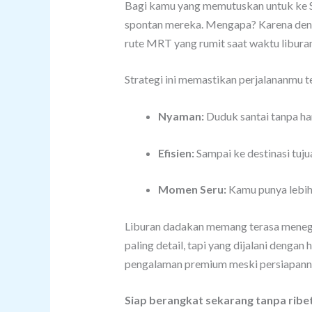
Bagi kamu yang memutuskan untuk ke Si
spontan mereka. Mengapa? Karena deng
rute MRT yang rumit saat waktu libura
Strategi ini memastikan perjalananmu t
Nyaman:
Duduk santai tanpa ha
Efisien:
Sampai ke destinasi tujua
Momen Seru:
Kamu punya lebih
Liburan dadakan memang terasa menegan
paling detail, tapi yang dijalani denga
pengalaman premium meski persiapann
Siap berangkat sekarang tanpa ribe