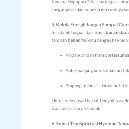
Kenapa Singapore? Karena negara ini se
sangat jelas, dan koneksi internetnya 
5. Kelola Energi: Jangan Sampai Cape
Ini adalah bagian dari
tips liburan da
tambah beban fisikmu dengan hal-hal ya
Pindah-pindah transportasi umu
Antre panjang untuk mencari tak
Bingung mencari alamat hotel di
Untuk menyiasati hal ini, banyak travel
transportasi profesional.
6. Solusi Transportasi Nyaman Tanp