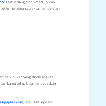
ore
saat sedang menikmati liburan
k perlu membuang waktu mempelajari
 terbaik bukan yang direncanakan
atas, kamu tetap bisa mendapatkan
asingapura.com/
atau ikuti update