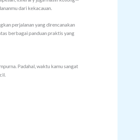
lananmu dari kekacauan.
ingkan perjalanan yang direncanakan
untas berbagai panduan praktis yang
empurna. Padahal, waktu kamu sangat
il.