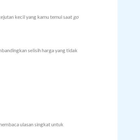
kejutan kecil yang kamu temui saat
go
bandingkan selisih harga yang tidak
membaca ulasan singkat untuk