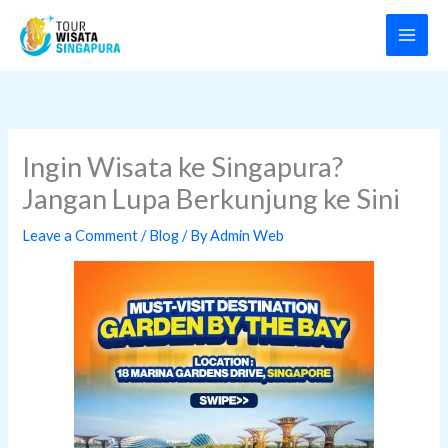
Skip
to
content
Ingin Wisata ke Singapura?
Jangan Lupa Berkunjung ke Sini
Leave a Comment
/
Blog
/ By
Admin Web