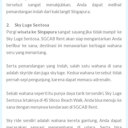
tersebut sangat menakjubkan, Anda dapat melihat
pemandangan indah dari kaki langit Singapura.
2.
Sky Luge Sentosa
Pergi
wisata ke Singapura
sangat sayang jika tidak mampir ke
Sky Luge Sentosa. SGCAB Rent akan siap mengantarkan Anda
berlibur ke sana, destinasi ini menawarkan berbagai wahana
seru yang menantang.
Serta pemandangan yang Indah, salah satu wahana di sana
adalah skyride dan juga sky luge. Kedua wahana tersebut tidak
pernah sepi pengunjung, karena dapat memacu adrenalin.
Sebab wahana seperti itu punya daya tarik tersendiri, Sky Luge
Sentosa letaknya di 45 Siloso Beach Walk. Anda bisa menuju ke
sana dengan menyewa kendaraan di SGCAB Rent.
Sky ride sendiri adalah wahana kereta gantung, Anda dapat
merasakan sensasi mengambang di udara. Serta bisa