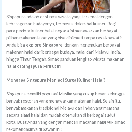
Singapura adalah destinasi wisata yang terkenal dengan
keberagaman budayanya, termasuk dalam hal kuliner. Bagi
para pecinta kuliner halal, negara ini menawarkan berbagai
pilihan makanan lezat yang bisa dinikmati tanpa rasa khawatir.
Anda bisa
explore Singapore
, dengan menemukan berbagai
makanan halal dari berbagai budaya, mulai dari Melayu, India,
hingga Timur Tengah. Simak panduan lengkap wisata
makanan
halal di Singapura
berikut ini!
Mengapa Singapura Menjadi Surga Kuliner Halal?
Singapura memiliki populasi Muslim yang cukup besar, sehingga
banyak restoran yang menawarkan makanan halal. Selain itu,
banyak makanan tradisional Melayu dan India yang memang
secara alami halal dan mudah ditemukan di berbagai sudut
kota. Buat Anda yang dengan mencari makanan halal yuk simak
rekomendasinya di bawah ini!