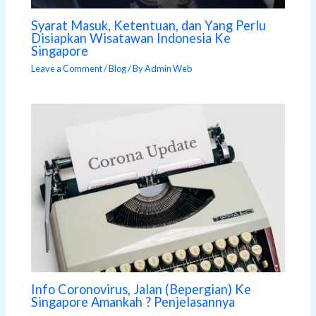
Syarat Masuk, Ketentuan, dan Yang Perlu
Disiapkan Wisatawan Indonesia Ke
Singapore
Leave a Comment
/
Blog
/ By
Admin Web
Info Coronovirus, Jalan (Bepergian) Ke
Singapore Amankah ? Penjelasannya