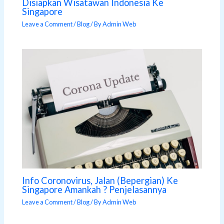
Disiapkan Wisatawan Indonesia Ke
Singapore
Leave a Comment
/
Blog
/ By
Admin Web
Info Coronovirus, Jalan (Bepergian) Ke
Singapore Amankah ? Penjelasannya
Leave a Comment
/
Blog
/ By
Admin Web