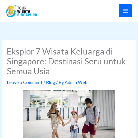
Skip
to
content
Eksplor 7 Wisata Keluarga di
Singapore: Destinasi Seru untuk
Semua Usia
Leave a Comment
/
Blog
/ By
Admin Web