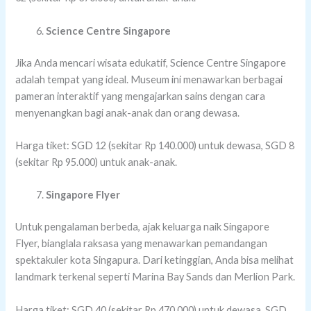
Science Centre Singapore
Jika Anda mencari wisata edukatif, Science Centre Singapore
adalah tempat yang ideal. Museum ini menawarkan berbagai
pameran interaktif yang mengajarkan sains dengan cara
menyenangkan bagi anak-anak dan orang dewasa.
Harga tiket: SGD 12 (sekitar Rp 140.000) untuk dewasa, SGD 8
(sekitar Rp 95.000) untuk anak-anak.
Singapore Flyer
Untuk pengalaman berbeda, ajak keluarga naik Singapore
Flyer, bianglala raksasa yang menawarkan pemandangan
spektakuler kota Singapura. Dari ketinggian, Anda bisa melihat
landmark terkenal seperti Marina Bay Sands dan Merlion Park.
Harga tiket: SGD 40 (sekitar Rp 470.000) untuk dewasa, SGD