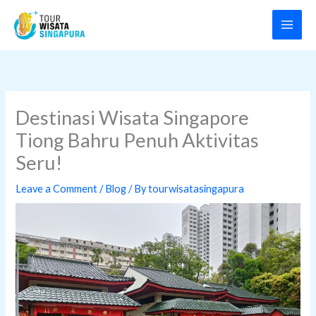
Skip
to
content
Destinasi Wisata Singapore
Tiong Bahru Penuh Aktivitas
Seru!
Leave a Comment
/
Blog
/ By
tourwisatasingapura