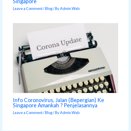
Singapore
Leave a Comment
/
Blog
/ By
Admin Web
Info Coronovirus, Jalan (Bepergian) Ke
Singapore Amankah ? Penjelasannya
Leave a Comment
/
Blog
/ By
Admin Web