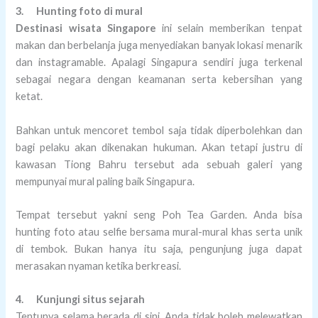
3.
Hunting foto di mural
Destinasi wisata Singapore
ini selain memberikan tenpat
makan dan berbelanja juga menyediakan banyak lokasi menarik
dan instagramable. Apalagi Singapura sendiri juga terkenal
sebagai negara dengan keamanan serta kebersihan yang
ketat.
Bahkan untuk mencoret tembol saja tidak diperbolehkan dan
bagi pelaku akan dikenakan hukuman. Akan tetapi justru di
kawasan Tiong Bahru tersebut ada sebuah galeri yang
mempunyai mural paling baik Singapura.
Tempat tersebut yakni seng Poh Tea Garden. Anda bisa
hunting foto atau selfie bersama mural-mural khas serta unik
di tembok. Bukan hanya itu saja, pengunjung juga dapat
merasakan nyaman ketika berkreasi.
4.
Kunjungi situs sejarah
Tentunya selama berada di sini, Anda tidak boleh melewatkan