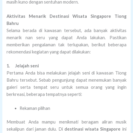
masih kuno dengan sentuhan modern.
Aktivitas Menarik Destinasi Wisata Singapore Tiong
Bahru
Selama berada di kawasan tersebut, ada banyak aktivitas
menarik nan seru yang dapat Anda lakukan. Pastikan
memberikan pengalaman tak terlupakan, berikut beberapa
rekomendasi kegiatan yang dapat dilakukan:
1.
Jelajah seni
Pertama Anda bisa melakukan jelajah seni di kawasan Tiong
Bahru tersebut. Sebab pengunjung dapat menemukan banyak
galeri serta tempat seru untuk semua orang yang ingin
berkreasi, beberapa tempatnya seperti:
Rekaman pilihan
Membuat Anda mampu menikmati beragam aliran musik
sekalipun dari jaman dulu. Di
destinasi wisata Singapore
ini