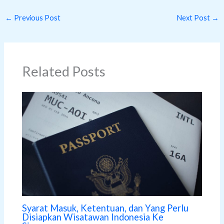
←
Previous Post
Next Post
→
Related Posts
Syarat Masuk, Ketentuan, dan Yang Perlu
Disiapkan Wisatawan Indonesia Ke