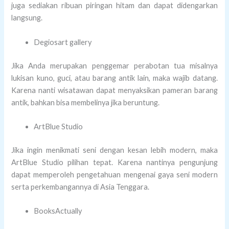
juga sediakan ribuan piringan hitam dan dapat didengarkan
langsung.
Degiosart gallery
Jika Anda merupakan penggemar perabotan tua misalnya
lukisan kuno, guci, atau barang antik lain, maka wajib datang.
Karena nanti wisatawan dapat menyaksikan pameran barang
antik, bahkan bisa membelinya jika beruntung.
ArtBlue Studio
Jika ingin menikmati seni dengan kesan lebih modern, maka
ArtBlue Studio pilihan tepat. Karena nantinya pengunjung
dapat memperoleh pengetahuan mengenai gaya seni modern
serta perkembangannya di Asia Tenggara.
BooksActually