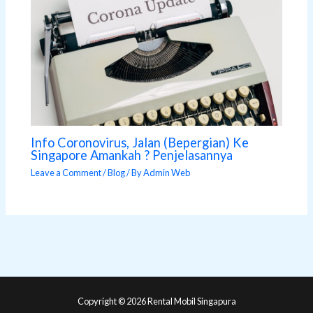
Info Coronovirus, Jalan (Bepergian) Ke
Singapore Amankah ? Penjelasannya
Leave a Comment
/
Blog
/ By
Admin Web
Copyright © 2026 Rental Mobil Singapura