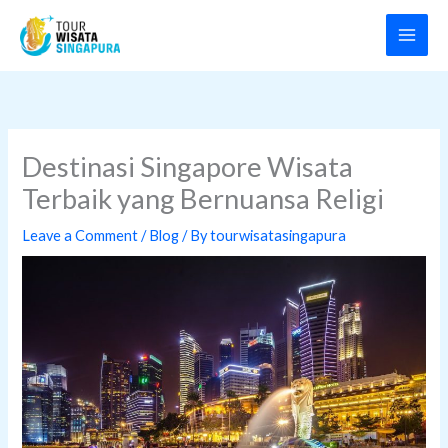
Skip
to
content
Destinasi Singapore Wisata
Terbaik yang Bernuansa Religi
Leave a Comment
/
Blog
/ By
tourwisatasingapura