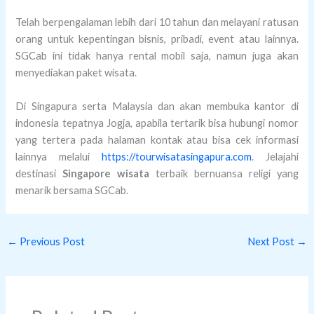
Telah berpengalaman lebih dari 10 tahun dan melayani ratusan
orang untuk kepentingan bisnis, pribadi, event atau lainnya.
SGCab ini tidak hanya rental mobil saja, namun juga akan
menyediakan paket wisata.
Di Singapura serta Malaysia dan akan membuka kantor di
indonesia tepatnya Jogja, apabila tertarik bisa hubungi nomor
yang tertera pada halaman kontak atau bisa cek informasi
lainnya melalui
https://tourwisatasingapura.com
. Jelajahi
destinasi
Singapore wisata
terbaik bernuansa religi yang
menarik bersama SGCab.
←
Previous Post
Next Post
→