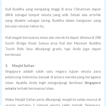
Kuil Buddha yang menjulang tinggi di area Chinatown dapat
dilirik sebagai tempat wisata yang unik. Sebab ada artefak
yang diyakini sebagai taring Buddha dalam bangunan yang
berusia ratusan tahun itu.
Kuil megah bernuansa emas dan merah ini dapat ditemui di 288
South Bridge Road. Semua area Kuil dan Museum Buddha
Tooth Relic bisa dikunjungi gratis, tapi Anda juga dapat
berdonasi.
3.
Masjid Sultan
Singapura adalah salah satu negara tujuan wisata para
pelancong Indonesia, banyak di antara mereka yang beragama
Islam. Apabila Anda ingin mengunjungi destinasi
Singapore
wisata
terbaik bernuansa Islam.
Maka Masjid Sultan perlu dikunjungi, masjid ini selalu muncul di
urutan pertama 5 tempat wisata religi terbaik Singapura.