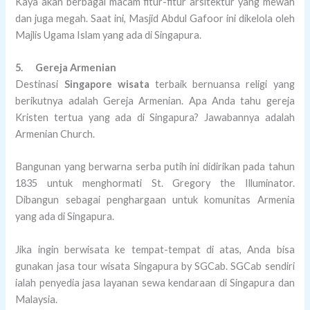
Kaya akan berbagai macam fitur-fitur arsitektur yang mewah
dan juga megah. Saat ini, Masjid Abdul Gafoor ini dikelola oleh
Majlis Ugama Islam yang ada di Singapura.
5.
Gereja Armenian
Destinasi
Singapore wisata
terbaik bernuansa religi yang
berikutnya adalah Gereja Armenian. Apa Anda tahu gereja
Kristen tertua yang ada di Singapura? Jawabannya adalah
Armenian Church.
Bangunan yang berwarna serba putih ini didirikan pada tahun
1835 untuk menghormati St. Gregory the Illuminator.
Dibangun sebagai penghargaan untuk komunitas Armenia
yang ada di Singapura.
Jika ingin berwisata ke tempat-tempat di atas, Anda bisa
gunakan jasa tour wisata Singapura by SGCab. SGCab sendiri
ialah penyedia jasa layanan sewa kendaraan di Singapura dan
Malaysia.