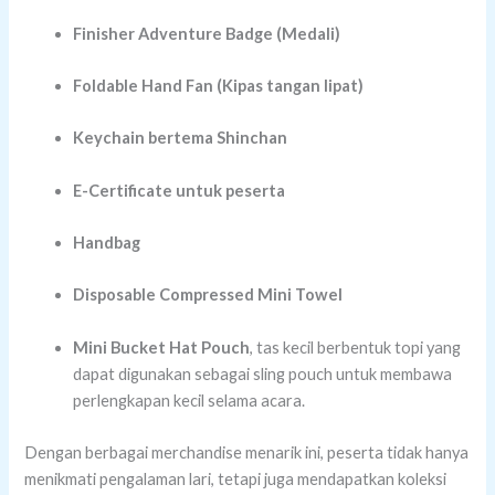
Finisher Adventure Badge (Medali)
Foldable Hand Fan (Kipas tangan lipat)
Keychain bertema Shinchan
E-Certificate untuk peserta
Handbag
Disposable Compressed Mini Towel
Mini Bucket Hat Pouch
, tas kecil berbentuk topi yang
dapat digunakan sebagai sling pouch untuk membawa
perlengkapan kecil selama acara.
Dengan berbagai merchandise menarik ini, peserta tidak hanya
menikmati pengalaman lari, tetapi juga mendapatkan koleksi