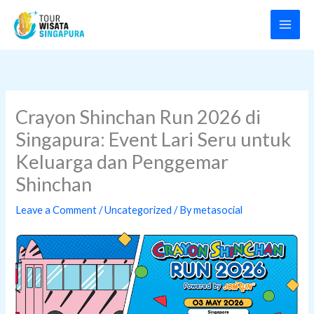
Skip
to
content
Crayon Shinchan Run 2026 di
Singapura: Event Lari Seru untuk
Keluarga dan Penggemar
Shinchan
Leave a Comment
/
Uncategorized
/ By
metasocial