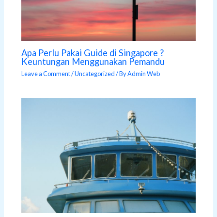
Apa Perlu Pakai Guide di Singapore ?
Keuntungan Menggunakan Pemandu
Leave a Comment
/
Uncategorized
/ By
Admin Web