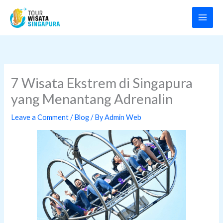
Skip
to
content
7 Wisata Ekstrem di Singapura
yang Menantang Adrenalin
Leave a Comment
/
Blog
/ By
Admin Web