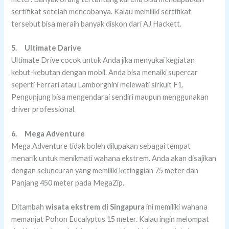
sertifikat setelah mencobanya. Kalau memiliki sertifikat
tersebut bisa meraih banyak diskon dari AJ Hackett.
5.
Ultimate Darive
Ultimate Drive cocok untuk Anda jika menyukai kegiatan
kebut-kebutan dengan mobil. Anda bisa menaiki supercar
seperti Ferrari atau Lamborghini melewati sirkuit F1.
Pengunjung bisa mengendarai sendiri maupun menggunakan
driver professional.
6.
Mega Adventure
Mega Adventure tidak boleh dilupakan sebagai tempat
menarik untuk menikmati wahana ekstrem. Anda akan disajikan
dengan seluncuran yang memiliki ketinggian 75 meter dan
Panjang 450 meter pada MegaZip.
Ditambah
wisata ekstrem di Singapura
ini memiliki wahana
memanjat Pohon Eucalyptus 15 meter. Kalau ingin melompat