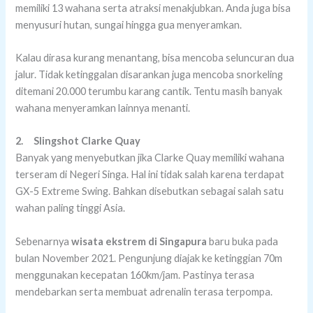
memiliki 13 wahana serta atraksi menakjubkan. Anda juga bisa
menyusuri hutan, sungai hingga gua menyeramkan.
Kalau dirasa kurang menantang, bisa mencoba seluncuran dua
jalur. Tidak ketinggalan disarankan juga mencoba snorkeling
ditemani 20.000 terumbu karang cantik. Tentu masih banyak
wahana menyeramkan lainnya menanti.
2.
Slingshot Clarke Quay
Banyak yang menyebutkan jika Clarke Quay memiliki wahana
terseram di Negeri Singa. Hal ini tidak salah karena terdapat
GX-5 Extreme Swing. Bahkan disebutkan sebagai salah satu
wahan paling tinggi Asia.
Sebenarnya
wisata ekstrem di Singapura
baru buka pada
bulan November 2021. Pengunjung diajak ke ketinggian 70m
menggunakan kecepatan 160km/jam. Pastinya terasa
mendebarkan serta membuat adrenalin terasa terpompa.