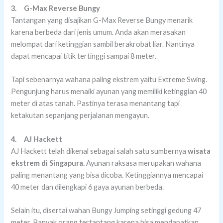
3.
G-Max Reverse Bungy
Tantangan yang disajikan G-Max Reverse Bungy menarik
karena berbeda dari jenis umum. Anda akan merasakan
melompat dari ketinggian sambil berakrobat liar. Nantinya
dapat mencapai titik tertinggi sampai 8 meter.
Tapi sebenarnya wahana paling ekstrem yaitu Extreme Swing.
Pengunjung harus menaiki ayunan yang memiliki ketinggian 40
meter di atas tanah. Pastinya terasa menantang tapi
ketakutan sepanjang perjalanan mengayun.
4.
AJ Hackett
AJ Hackett telah dikenal sebagai salah satu sumbernya
wisata
ekstrem di Singapura.
Ayunan raksasa merupakan wahana
paling menantang yang bisa dicoba. Ketinggiannya mencapai
40 meter dan dilengkapi 6 gaya ayunan berbeda.
Selain itu, disertai wahan Bungy Jumping setinggi gedung 47
meter. Banyak orang tertantang karena bisa mendapatkan