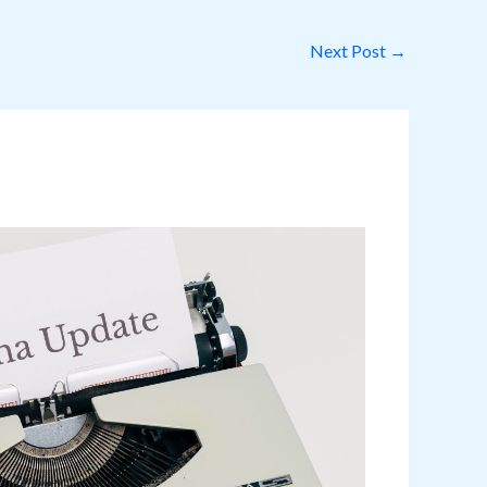
Next Post
→