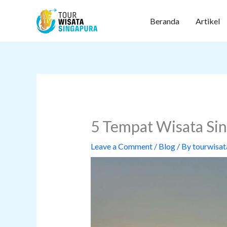
Skip
to
Beranda
Artikel
content
5 Tempat Wisata Sin
Leave a Comment
/
Blog
/ By
tourwisat