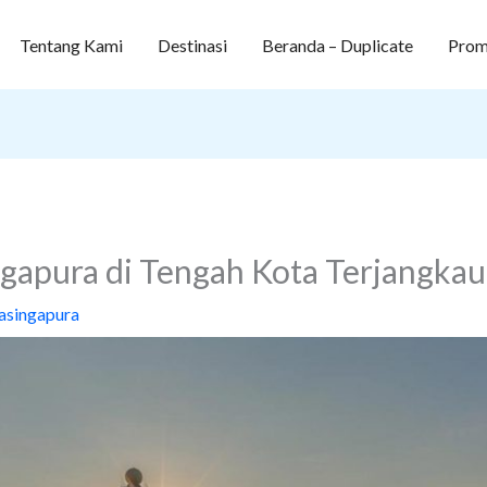
Tentang Kami
Destinasi
Beranda – Duplicate
Prom
gapura di Tengah Kota Terjangkau
asingapura