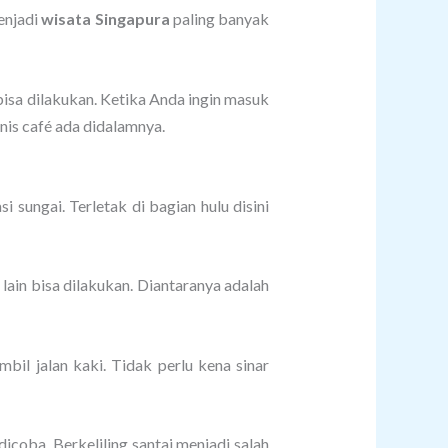
enjadi
wisata Singapura
paling banyak
 bisa dilakukan. Ketika Anda ingin masuk
nis café ada didalamnya.
i sungai. Terletak di bagian hulu disini
lain bisa dilakukan. Diantaranya adalah
il jalan kaki. Tidak perlu kena sinar
coba. Berkeliling santai menjadi salah