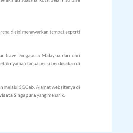
arena disini menawarkan tempat seperti
r travel Singapura Malaysia dari dari
lebih nyaman tanpa perlu berdesakan di
an melalui SGCab. Alamat websitenya di
wisata Singapura
yang menarik.