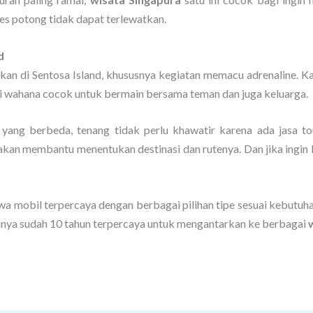
es potong tidak dapat terlewatkan.
d
an di Sentosa Island, khususnya kegiatan memacu adrenaline. K
i wahana cocok untuk bermain bersama teman dan juga keluarga.
ang berbeda, tenang tidak perlu khawatir karena ada jasa tou
kan membantu menentukan destinasi dan rutenya. Dan jika ingin 
ewa mobil terpercaya dengan berbagai pilihan tipe sesuai kebutuh
tinya sudah 10 tahun terpercaya untuk mengantarkan ke berbagai