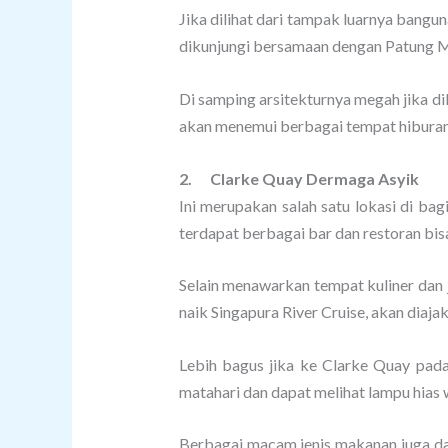
Jika dilihat dari tampak luarnya bang
dikunjungi bersamaan dengan Patung Me
Di samping arsitekturnya megah jika dil
akan menemui berbagai tempat hiburan s
2.
Clarke Quay Dermaga Asyik
Ini merupakan salah satu lokasi di bagi
terdapat berbagai bar dan restoran bis
Selain menawarkan tempat kuliner dan 
naik Singapura River Cruise, akan diaja
Lebih bagus jika ke Clarke Quay pada
matahari dan dapat melihat lampu hias 
Berbagai macam jenis makanan juga dap