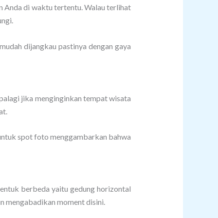
n Anda di waktu tertentu. Walau terlihat
ngi.
a mudah dijangkau pastinya dengan gaya
palagi jika menginginkan tempat wisata
at.
ya untuk spot foto menggambarkan bahwa
entuk berbeda yaitu gedung horizontal
gin mengabadikan moment disini.