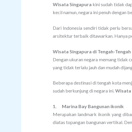
Wisata Singapura
kini sudah tidak dap
kecil namun, negara ini penuh dengan b
Dari Indonesia sendiri tidak perlu be
arsitektur terbaik ditawarkan. Hanya p
Wisata Singapura di Tengah-Tengah
Dengan ukuran negara memang tidak cuk
yang tidak terlalu jauh dan mudah dijan
Beberapa destinasi di tengah kota men
sudah berkunjung di negara ini.
Wisata
1.
Marina Bay Bangunan ikonik
Merupakan landmark ikonik yang diban
diatas topangan bangunan vertikal. De