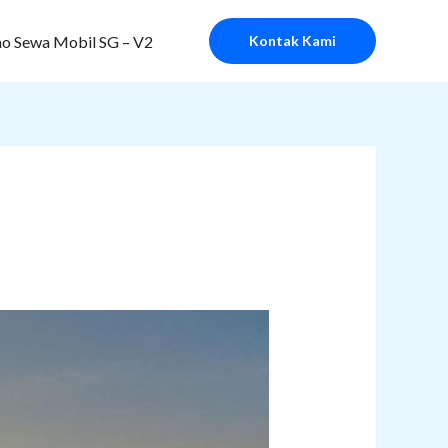
o Sewa Mobil SG – V2
Kontak Kami