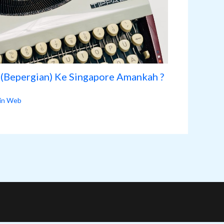
n (Bepergian) Ke Singapore Amankah ?
in Web