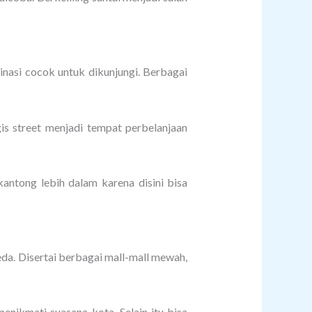
inasi cocok untuk dikunjungi. Berbagai
is street menjadi tempat perbelanjaan
ntong lebih dalam karena disini bisa
da. Disertai berbagai mall-mall mewah,
menikmati suasana kota. Selain itu bisa