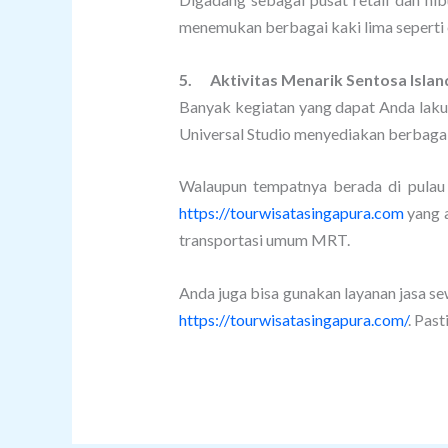
menemukan berbagai kaki lima seperti 
5.
Aktivitas Menarik Sentosa Islan
Banyak kegiatan yang dapat Anda lakuk
Universal Studio menyediakan berbaga
Walaupun tempatnya berada di pulau y
https://tourwisatasingapura.com
yang a
transportasi umum MRT.
Anda juga bisa gunakan layanan jasa s
https://tourwisatasingapura.com/
. Pas