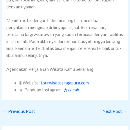
dengan nyaman.
Memilih hotel dengan bidet memang bisa membuat
pengalaman menginap di Singapura jauh lebih nyaman,
terutama bagi wisatawan yang sudah terbiasa dengan fasilitas
ini di rumah. Pada akhirnya, dari pilihan budget hingga bintang
lima, keenam hotel di atas bisa menjadi referensi terbaik untuk
liburanmu selanjutnya.
Agendakan Perjalanan Wisata Kamu Sekarang:
🌐 Website:
tourwisatasingapura.com
📱 Panduan Instagram:
@sg.cab
←
Previous Post
Next Post
→