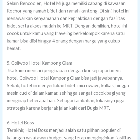
Selain Bencoolen, Hotel Mi juga memiliki cabang di kawasan
Rochor yang ramah bidet dan ramah kantong. Di sini, hotel ini
menawarkan kenyamanan dan kepraktisan dengan fasilitas
bidet serta akses mudah ke MRT. Dengan demikian, hotel ini
cocok untuk kamu yang traveling berkelompok karena satu
kamar bisa diisi hingga 4 orang dengan harga yang cukup
hemat.
5. Coliwoo Hotel Kampong Glam
Jika kamu mencari penginapan dengan konsep apartment
hotel, Coliwoo Hotel Kampong Glam bisa jadi jawabannya.
Sebab, hotel ini menyediakan bidet, microwave, kulkas, hingga
mesin cuci di dalam kamar, sehingga sangat cocok bagi yang
menginap beberapa hari. Sebagai tambahan, lokasinya juga
strategis karena berjarak jalan kaki dari Bugis MRT.
6. Hotel Boss
Terakhir, Hotel Boss menjadi salah satu pilihan populer di
kalangan wisatawan budget yang tetap menginginkan fasilitas