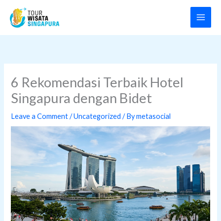
Skip
to
content
6 Rekomendasi Terbaik Hotel
Singapura dengan Bidet
Leave a Comment
/
Uncategorized
/ By
metasocial