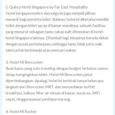
2. Quincy Hotel Singapore by Far East Hospitality
Hotel bergaya modern dan edgy ini juga menjadi pilihan
menarik bagi pencinta bidet. Bahkan, hotel ini diketahui memiliki
toilet dengan bidet spray di kamar mandinya, sebuah fasilitas
yang menurut sebagian tamu cukup sulit ditemukan di hotel-
hotel Singapura lainnya. Ditambah lagi, lokasinya berada dekat
dengan pusat perbelanjaan, sehingga tamu tidak perlu naik
taksi untuk berbelanja atau mencari makan.
3. Hotel Mi Bencoolen
Buat kamu yang solo traveling dengan budget terbatas namun
tetap menginginkan bidet, Hotel Mi Bencoolen patut
dipertimbangkan. Apalagi, hotel ini terletak hanya beberapa
langkah dari Bencoolen MRT, dan menyediakan buffet
breakfast, balkon, filter air minum di kamar, mesin es, WiFi
cepat, hingga layanan penitipan barang.
4. Hotel Mi Rochor