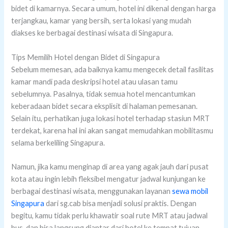
bidet di kamarnya. Secara umum, hotel ini dikenal dengan harga
terjangkau, kamar yang bersih, serta lokasi yang mudah
diakses ke berbagai destinasi wisata di Singapura.
Tips Memilih Hotel dengan Bidet di Singapura
Sebelum memesan, ada baiknya kamu mengecek detail fasilitas
kamar mandi pada deskripsi hotel atau ulasan tamu
sebelumnya. Pasalnya, tidak semua hotel mencantumkan
keberadaan bidet secara eksplisit di halaman pemesanan.
Selain itu, perhatikan juga lokasi hotel terhadap stasiun MRT
terdekat, karena hal ini akan sangat memudahkan mobilitasmu
selama berkeliling Singapura.
Namun, jika kamu menginap di area yang agak jauh dari pusat
kota atau ingin lebih fleksibel mengatur jadwal kunjungan ke
berbagai destinasi wisata, menggunakan layanan
sewa mobil
Singapura
dari sg.cab bisa menjadi solusi praktis. Dengan
begitu, kamu tidak perlu khawatir soal rute MRT atau jadwal
bus, dan bisa langsung diantar dari hotel ke tempat tujuan