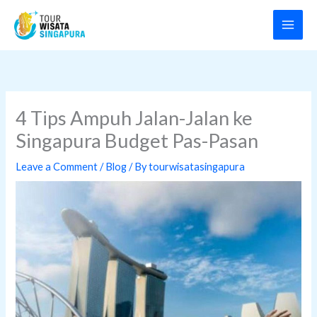
Skip
to
content
4 Tips Ampuh Jalan-Jalan ke
Singapura Budget Pas-Pasan
Leave a Comment
/
Blog
/ By
tourwisatasingapura