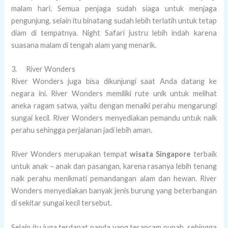
malam hari. Semua penjaga sudah siaga untuk menjaga
pengunjung, selain itu binatang sudah lebih terlatih untuk tetap
diam di tempatnya. Night Safari justru lebih indah karena
suasana malam di tengah alam yang menarik.
3. River Wonders
River Wonders juga bisa dikunjungi saat Anda datang ke
negara ini. River Wonders memiliki rute unik untuk melihat
aneka ragam satwa, yaitu dengan menaiki perahu mengarungi
sungai kecil. River Wonders menyediakan pemandu untuk naik
perahu sehingga perjalanan jadi lebih aman.
River Wonders merupakan tempat
wisata Singapore
terbaik
untuk anak – anak dan pasangan, karena rasanya lebih tenang
naik perahu menikmati pemandangan alam dan hewan. River
Wonders menyediakan banyak jenis burung yang beterbangan
di sekitar sungai kecil tersebut.
Selain itu juga terdapat panda yang terancam punah, sehingga