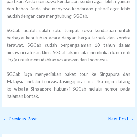
pastikan Anda membawa kendaraan sendiri agar lebih nyaman
dan bebas. Anda bisa menyewa kendaraan pribadi agar lebih
mudah dengan cara menghubungi SGCab.
SGCab adalah salah satu tempat sewa kendaraan untuk
berbagai kebutuhan acara dengan harga terbaik dan kondisi
terawat. SGCab sudah berpengalaman 10 tahun dalam
melayani ratusan klien. SGCab akan mulai mendirikan kantor di
Jogja untuk memudahkan wisatawan dari Indonesia.
SGCab juga menyediakan paket tour ke Singapura dan
Malaysia melalui tourwisatasingapura.com. Jika ingin datang
ke
wisata Singapore
hubungi SGCab melalui nomor pada
halaman kontak.
←
Previous Post
Next Post
→