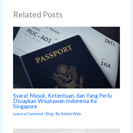
Related Posts
Syarat Masuk, Ketentuan, dan Yang Perlu
Disiapkan Wisatawan Indonesia Ke
Singapore
Leave a Comment
/
Blog
/ By
Admin Web