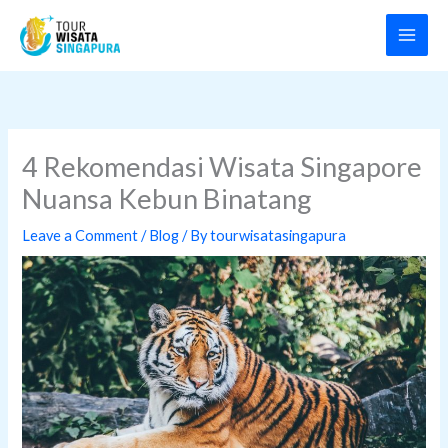
Skip
to
content
4 Rekomendasi Wisata Singapore
Nuansa Kebun Binatang
Leave a Comment
/
Blog
/ By
tourwisatasingapura