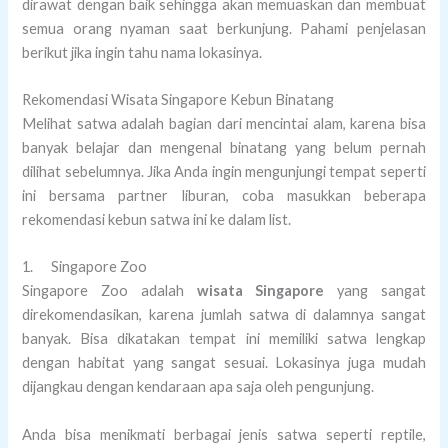
dirawat dengan baik sehingga akan memuaskan dan membuat
semua orang nyaman saat berkunjung. Pahami penjelasan
berikut jika ingin tahu nama lokasinya.
Rekomendasi Wisata Singapore Kebun Binatang
Melihat satwa adalah bagian dari mencintai alam, karena bisa
banyak belajar dan mengenal binatang yang belum pernah
dilihat sebelumnya. Jika Anda ingin mengunjungi tempat seperti
ini bersama partner liburan, coba masukkan beberapa
rekomendasi kebun satwa ini ke dalam list.
1. Singapore Zoo
Singapore Zoo adalah
wisata Singapore
yang sangat
direkomendasikan, karena jumlah satwa di dalamnya sangat
banyak. Bisa dikatakan tempat ini memiliki satwa lengkap
dengan habitat yang sangat sesuai. Lokasinya juga mudah
dijangkau dengan kendaraan apa saja oleh pengunjung.
Anda bisa menikmati berbagai jenis satwa seperti reptile,