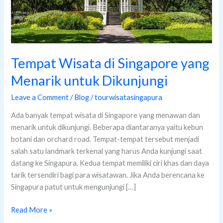
Tempat Wisata di Singapore yang
Menarik untuk Dikunjungi
Leave a Comment
/
Blog
/
tourwisatasingapura
Ada banyak tempat wisata di Singapore yang menawan dan
menarik untuk dikunjungi. Beberapa diantaranya yaitu kebun
botani dan orchard road. Tempat-tempat tersebut menjadi
salah satu landmark terkenal yang harus Anda kunjungi saat
datang ke Singapura. Kedua tempat memiliki ciri khas dan daya
tarik tersendiri bagi para wisatawan. Jika Anda berencana ke
Singapura patut untuk mengunjungi […]
Read More »