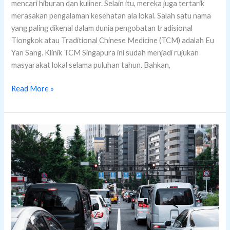
mencari hiburan dan kuliner. Selain itu, mereka juga tertarik
merasakan pengalaman kesehatan ala lokal. Salah satu nama
yang paling dikenal dalam dunia pengobatan tradisional
Tiongkok atau Traditional Chinese Medicine (TCM) adalah Eu
Yan Sang. Klinik TCM Singapura ini sudah menjadi rujukan
masyarakat lokal selama puluhan tahun. Bahkan,
Read More »
Indonesian
Tourists
Singapore:
Etika
&
Tips
Biar
Gak
Dimarahi