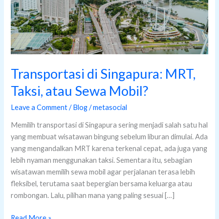
Mobil?
Transportasi di Singapura: MRT,
Taksi, atau Sewa Mobil?
Leave a Comment
/
Blog
/
metasocial
Memilih transportasi di Singapura sering menjadi salah satu hal
yang membuat wisatawan bingung sebelum liburan dimulai. Ada
yang mengandalkan MRT karena terkenal cepat, ada juga yang
lebih nyaman menggunakan taksi. Sementara itu, sebagian
wisatawan memilih sewa mobil agar perjalanan terasa lebih
fleksibel, terutama saat bepergian bersama keluarga atau
rombongan. Lalu, pilihan mana yang paling sesuai […]
Read More »