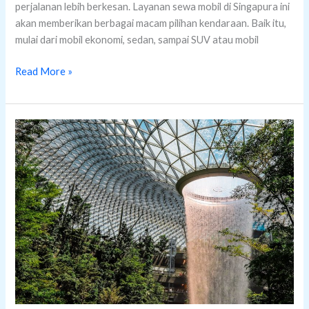
perjalanan lebih berkesan. Layanan sewa mobil di Singapura ini
akan memberikan berbagai macam pilihan kendaraan. Baik itu,
mulai dari mobil ekonomi, sedan, sampai SUV atau mobil
Read More »
Tips
Travel
ke
Singapura
dengan
Budget
yang
Terbatas