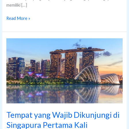
memiliki […]
Read More »
Tempat
yang
Wajib
Dikunjungi
di
Singapura
Pertama
Kali
Tempat yang Wajib Dikunjungi di
Singapura Pertama Kali