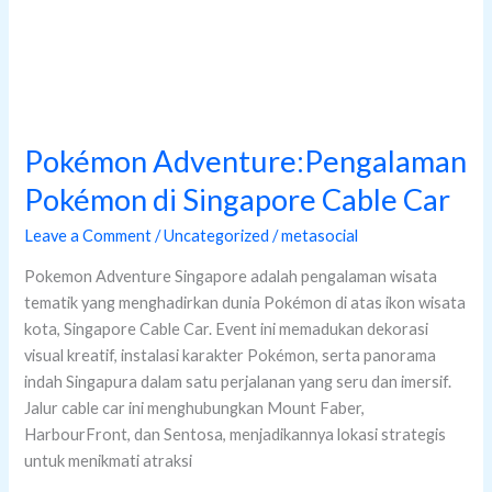
tematik yang menghadirkan dunia Pokémon di atas ikon wisata
kota, Singapore Cable Car. Event ini memadukan dekorasi
visual kreatif, instalasi karakter Pokémon, serta panorama
indah Singapura dalam satu perjalanan yang seru dan imersif.
Jalur cable car ini menghubungkan Mount Faber,
HarbourFront, dan Sentosa, menjadikannya lokasi strategis
untuk menikmati atraksi
Read More »
Lion
Dance
Heritage
Exhibition:
Menyelami
Warisan
Budaya
Barongsai