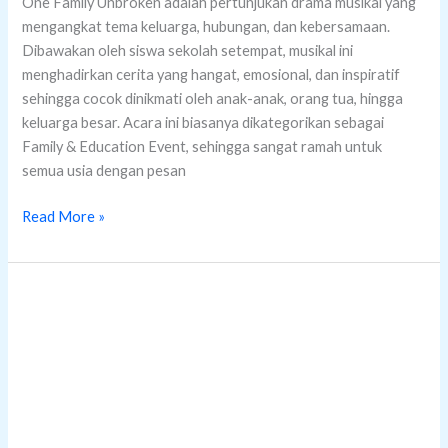
One Family Unbroken adalah pertunjukan drama musikal yang
mengangkat tema keluarga, hubungan, dan kebersamaan.
Dibawakan oleh siswa sekolah setempat, musikal ini
menghadirkan cerita yang hangat, emosional, dan inspiratif
sehingga cocok dinikmati oleh anak-anak, orang tua, hingga
keluarga besar. Acara ini biasanya dikategorikan sebagai
Family & Education Event, sehingga sangat ramah untuk
semua usia dengan pesan
Read More »
ADEX
Big
Blue
Legacy
2026:
Festival
Laut