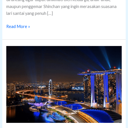
maupun penggemar Shinchan yang ingin merasakan suasana
lari santai yang penuh […]
Read More »
Liburan
dan
Acara
Kantor
di
Singapura:
Nyaman
dan
Efisien