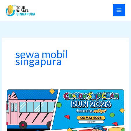
Skip
to
content
sewa mobil
singapura
Crayon
Shinchan
Run
2026
di
Singapura:
Event