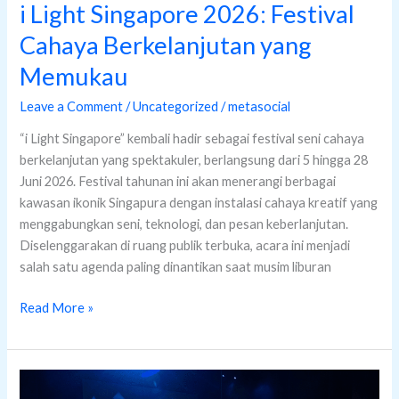
i Light Singapore 2026: Festival
Cahaya Berkelanjutan yang
Memukau
Leave a Comment
/
Uncategorized
/
metasocial
“i Light Singapore” kembali hadir sebagai festival seni cahaya
berkelanjutan yang spektakuler, berlangsung dari 5 hingga 28
Juni 2026. Festival tahunan ini akan menerangi berbagai
kawasan ikonik Singapura dengan instalasi cahaya kreatif yang
menggabungkan seni, teknologi, dan pesan keberlanjutan.
Diselenggarakan di ruang publik terbuka, acara ini menjadi
salah satu agenda paling dinantikan saat musim liburan
Read More »
One