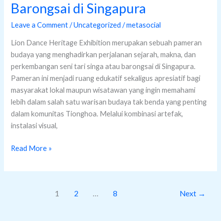
Read More »
1
2
…
8
Next
→
Copyright © 2026 Rental Mobil Singapura