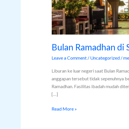
Bulan Ramadhan di S
Leave a Comment
/
Uncategorized
/
me
Liburan ke luar negeri saat Bulan Rama
anggapan tersebut tidak sepenuhnya ben
Ramadhan. Fasilitas ibadah mudah ditem
[…]
Read More »