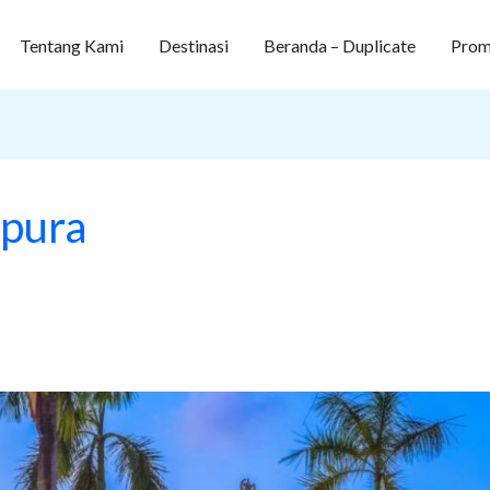
Tentang Kami
Destinasi
Beranda – Duplicate
Prom
apura