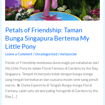
Little
Pony
Petals of Friendship: Taman
Bunga Singapura Bertema My
Little Pony
Leave a Comment
/
Uncategorized
/
metasocial
Petals of Friendship membawa dunia magis persahabatan dari
My Little Pony ke dalam Floral Fantasy di Gardens by the Bay,
Singapura. Tempat ini menyatu indah dengan bunga-bunga
yang tengah bermekaran dan suasana musim semi yang penuh
warna. 🎠 Dunia Equestria di Tengah Bunga-bunga Floral
Fantasy, salah satu atraksi paling fotogenik di Gardens by the
Bay, […]