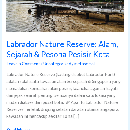
Pesisir
Kota
Labrador Nature Reserve: Alam,
Sejarah & Pesona Pesisir Kota
Leave a Comment
/
Uncategorized
/
metasocial
Labrador Nature Reserve (kadang disebut Labrador Park)
adalah salah satu kawasan alam bersejarah di Singapura yang
memadukan keindahan alam pesisir, keanekaragaman hayati,
dan jejak sejarah penting, semuanya dalam satu lokasi yang
mudah diakses dari pusat kota. 🌿 Apa Itu Labrador Nature
Reserve? Terletak di ujung selatan daratan utama Singapura,
kawasan ini mencakup sekitar 10 ha […]
Read More »