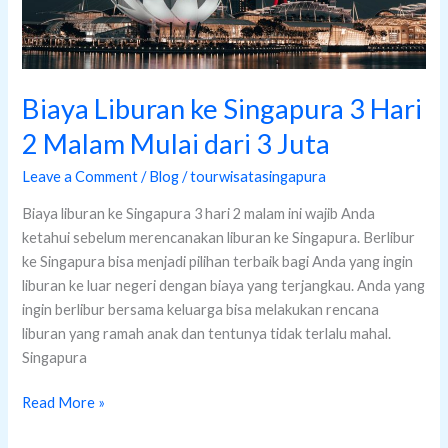
Mulai
dari
3
Juta
Biaya Liburan ke Singapura 3 Hari
2 Malam Mulai dari 3 Juta
Leave a Comment
/
Blog
/
tourwisatasingapura
Biaya liburan ke Singapura 3 hari 2 malam ini wajib Anda
ketahui sebelum merencanakan liburan ke Singapura. Berlibur
ke Singapura bisa menjadi pilihan terbaik bagi Anda yang ingin
liburan ke luar negeri dengan biaya yang terjangkau. Anda yang
ingin berlibur bersama keluarga bisa melakukan rencana
liburan yang ramah anak dan tentunya tidak terlalu mahal.
Singapura
Read More »