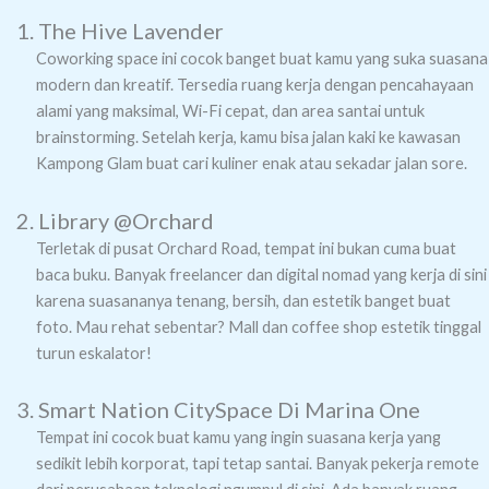
1. The Hive Lavender
Coworking space ini cocok banget buat kamu yang suka suasana
modern dan kreatif. Tersedia ruang kerja dengan pencahayaan
alami yang maksimal, Wi-Fi cepat, dan area santai untuk
brainstorming. Setelah kerja, kamu bisa jalan kaki ke kawasan
Kampong Glam buat cari kuliner enak atau sekadar jalan sore.
2. Library @Orchard
Terletak di pusat Orchard Road, tempat ini bukan cuma buat
baca buku. Banyak freelancer dan digital nomad yang kerja di sini
karena suasananya tenang, bersih, dan estetik banget buat
foto. Mau rehat sebentar? Mall dan coffee shop estetik tinggal
turun eskalator!
3. Smart Nation CitySpace Di Marina One
Tempat ini cocok buat kamu yang ingin suasana kerja yang
sedikit lebih korporat, tapi tetap santai. Banyak pekerja remote