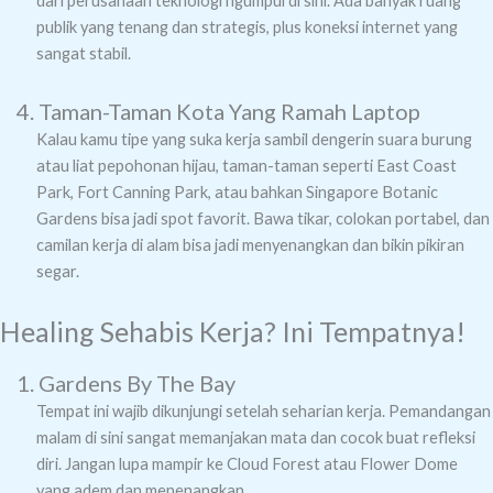
dari perusahaan teknologi ngumpul di sini. Ada banyak ruang
publik yang tenang dan strategis, plus koneksi internet yang
sangat stabil.
4. Taman-Taman Kota Yang Ramah Laptop
Kalau kamu tipe yang suka kerja sambil dengerin suara burung
atau liat pepohonan hijau, taman-taman seperti East Coast
Park, Fort Canning Park, atau bahkan Singapore Botanic
Gardens bisa jadi spot favorit. Bawa tikar, colokan portabel, dan
camilan kerja di alam bisa jadi menyenangkan dan bikin pikiran
segar.
Healing Sehabis Kerja? Ini Tempatnya!
1. Gardens By The Bay
Tempat ini wajib dikunjungi setelah seharian kerja. Pemandangan
malam di sini sangat memanjakan mata dan cocok buat refleksi
diri. Jangan lupa mampir ke Cloud Forest atau Flower Dome
yang adem dan menenangkan.