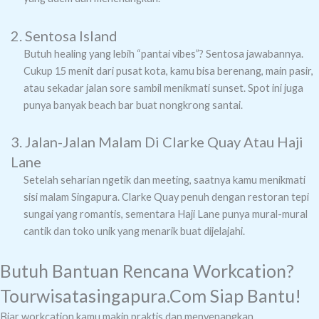
2. Sentosa Island
Butuh healing yang lebih “pantai vibes”? Sentosa jawabannya.
Cukup 15 menit dari pusat kota, kamu bisa berenang, main pasir,
atau sekadar jalan sore sambil menikmati sunset. Spot ini juga
punya banyak beach bar buat nongkrong santai.
3. Jalan-Jalan Malam Di Clarke Quay Atau Haji
Lane
Setelah seharian ngetik dan meeting, saatnya kamu menikmati
sisi malam Singapura. Clarke Quay penuh dengan restoran tepi
sungai yang romantis, sementara Haji Lane punya mural-mural
cantik dan toko unik yang menarik buat dijelajahi.
Butuh Bantuan Rencana Workcation?
Tourwisatasingapura.com Siap Bantu!
Biar workcation kamu makin praktis dan menyenangkan,