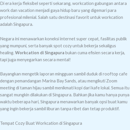
Di era kerja fleksibel seperti sekarang, workcation gabungan antara
work dan vacation menjadi gaya hidup baru yang digemari para
profesional milenial. Salah satu destinasi favorit untuk workcation
adalah Singapura.
Negara ini menawarkan koneksi internet super cepat, fasilitas publik
yang mumpuni, serta banyak spot cozy untuk bekerja sekaligus
healing.
Workcation di Singapura
bukan cuma efisien secara kerja,
tapi juga menyegarkan secara mental!
Bayangkan mengetik laporan mingguan sambil duduk di rooftop cafe
dengan pemandangan Marina Bay Sands, atau mengikuti Zoom
meeting di taman hijau sambil menikmati kopi dari kafe lokal. Semua itu
sangat mungkin dilakukan di Singapura. Bahkan jika kamu hanya punya
waktu beberapa hari, Singapura menawarkan banyak opsi buat kamu
yang ingin bekerja sambil liburan tanpa ribet dan tetap produktif.
Tempat Cozy Buat Workcation di Singapura