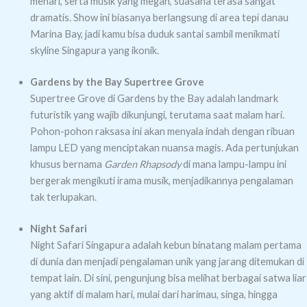
menari, serta musik yang megah, suasana terasa sangat
dramatis. Show ini biasanya berlangsung di area tepi danau
Marina Bay, jadi kamu bisa duduk santai sambil menikmati
skyline Singapura yang ikonik.
Gardens by the Bay Supertree Grove
Supertree Grove di Gardens by the Bay adalah landmark
futuristik yang wajib dikunjungi, terutama saat malam hari.
Pohon-pohon raksasa ini akan menyala indah dengan ribuan
lampu LED yang menciptakan nuansa magis. Ada pertunjukan
khusus bernama
Garden Rhapsody
di mana lampu-lampu ini
bergerak mengikuti irama musik, menjadikannya pengalaman
tak terlupakan.
Night Safari
Night Safari Singapura adalah kebun binatang malam pertama
di dunia dan menjadi pengalaman unik yang jarang ditemukan di
tempat lain. Di sini, pengunjung bisa melihat berbagai satwa liar
yang aktif di malam hari, mulai dari harimau, singa, hingga