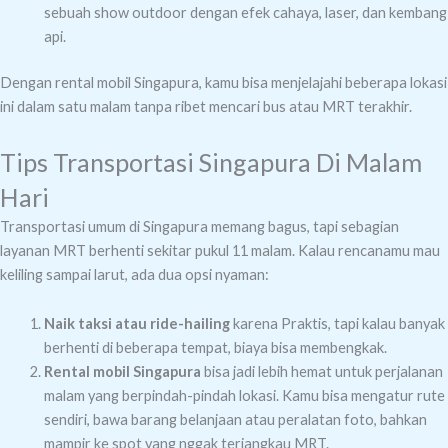
sebuah show outdoor dengan efek cahaya, laser, dan kembang
api.
Dengan rental mobil Singapura, kamu bisa menjelajahi beberapa lokasi
ini dalam satu malam tanpa ribet mencari bus atau MRT terakhir.
Tips Transportasi Singapura Di Malam
Hari
Transportasi umum di Singapura memang bagus, tapi sebagian
layanan MRT berhenti sekitar pukul 11 malam. Kalau rencanamu mau
keliling sampai larut, ada dua opsi nyaman:
Naik taksi atau ride-hailing
karena Praktis, tapi kalau banyak
berhenti di beberapa tempat, biaya bisa membengkak.
Rental mobil Singapura
bisa jadi lebih hemat untuk perjalanan
malam yang berpindah-pindah lokasi. Kamu bisa mengatur rute
sendiri, bawa barang belanjaan atau peralatan foto, bahkan
mampir ke spot yang nggak terjangkau MRT.