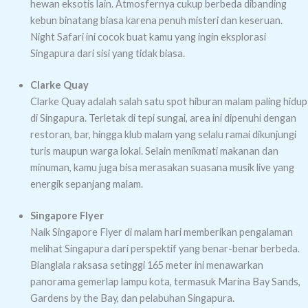
hewan eksotis lain. Atmosfernya cukup berbeda dibanding
kebun binatang biasa karena penuh misteri dan keseruan.
Night Safari ini cocok buat kamu yang ingin eksplorasi
Singapura dari sisi yang tidak biasa.
Clarke Quay
Clarke Quay adalah salah satu spot hiburan malam paling hidup
di Singapura. Terletak di tepi sungai, area ini dipenuhi dengan
restoran, bar, hingga klub malam yang selalu ramai dikunjungi
turis maupun warga lokal. Selain menikmati makanan dan
minuman, kamu juga bisa merasakan suasana musik live yang
energik sepanjang malam.
Singapore Flyer
Naik Singapore Flyer di malam hari memberikan pengalaman
melihat Singapura dari perspektif yang benar-benar berbeda.
Bianglala raksasa setinggi 165 meter ini menawarkan
panorama gemerlap lampu kota, termasuk Marina Bay Sands,
Gardens by the Bay, dan pelabuhan Singapura.