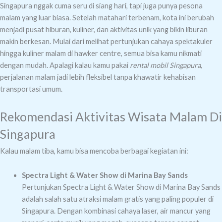
Singapura nggak cuma seru di siang hari, tapi juga punya pesona
malam yang luar biasa.
Setelah matahari terbenam, kota ini berubah
menjadi pusat hiburan, kuliner, dan aktivitas unik yang bikin liburan
makin berkesan.
Mulai dari melihat pertunjukan cahaya spektakuler
hingga kuliner malam di hawker centre, semua bisa kamu nikmati
dengan mudah.
Apalagi kalau kamu pakai
rental mobil Singapura
,
perjalanan malam jadi lebih fleksibel tanpa khawatir kehabisan
transportasi umum.
Rekomendasi Aktivitas Wisata Malam Di
Singapura
Kalau malam tiba, kamu bisa mencoba berbagai kegiatan ini:
Spectra Light & Water Show di Marina Bay Sands
Pertunjukan Spectra Light & Water Show di Marina Bay Sands
adalah salah satu atraksi malam gratis yang paling populer di
Singapura. Dengan kombinasi cahaya laser, air mancur yang