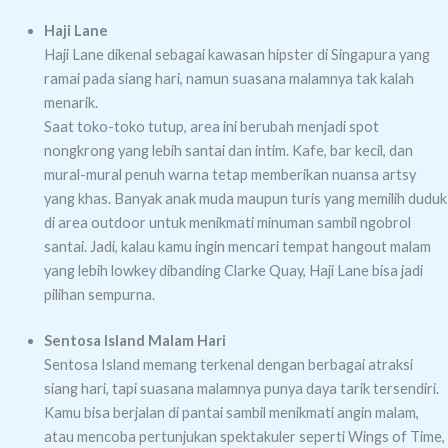
Haji Lane
Haji Lane dikenal sebagai kawasan hipster di Singapura yang
ramai pada siang hari, namun suasana malamnya tak kalah
menarik.
Saat toko-toko tutup, area ini berubah menjadi spot
nongkrong yang lebih santai dan intim. Kafe, bar kecil, dan
mural-mural penuh warna tetap memberikan nuansa artsy
yang khas. Banyak anak muda maupun turis yang memilih duduk
di area outdoor untuk menikmati minuman sambil ngobrol
santai. Jadi, kalau kamu ingin mencari tempat hangout malam
yang lebih lowkey dibanding Clarke Quay, Haji Lane bisa jadi
pilihan sempurna.
Sentosa Island Malam Hari
Sentosa Island memang terkenal dengan berbagai atraksi
siang hari, tapi suasana malamnya punya daya tarik tersendiri.
Kamu bisa berjalan di pantai sambil menikmati angin malam,
atau mencoba pertunjukan spektakuler seperti Wings of Time,