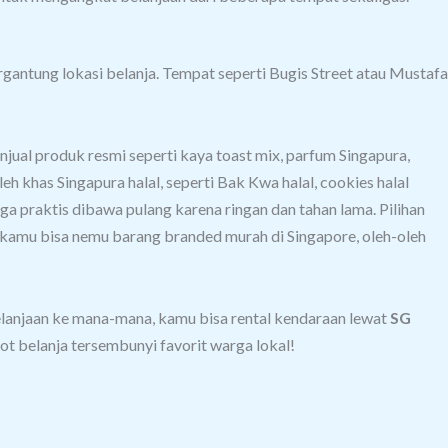
rgantung lokasi belanja.
Tempat seperti Bugis Street atau Mustafa
njual produk resmi seperti kaya toast mix, parfum Singapura,
h khas Singapura halal, seperti Bak Kwa halal, cookies halal
 juga praktis dibawa pulang karena ringan dan tahan lama. Pilihan
a, kamu bisa nemu barang branded murah di Singapore, oleh-oleh
lanjaan ke mana-mana, kamu bisa rental kendaraan lewat
SG
pot belanja tersembunyi favorit warga lokal!