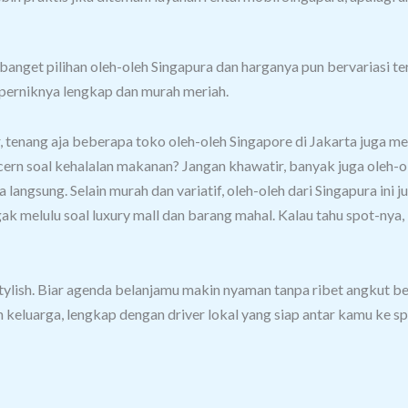
banget pilihan oleh-oleh Singapura dan harganya pun bervariasi te
-perniknya lengkap dan murah meriah.
, tenang aja beberapa toko oleh-oleh Singapore di Jakarta juga me
rn soal kehalalan makanan? Jangan khawatir, banyak juga oleh-ole
a langsung.
Selain murah dan variatif, oleh-oleh dari Singapura ini
gak melulu soal luxury mall dan barang mahal. Kalau tahu spot-ny
ylish.
Biar agenda belanjamu makin nyaman tanpa ribet angkut be
n keluarga, lengkap dengan driver lokal yang siap antar kamu ke s