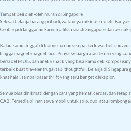
Tempat beli oleh-oleh murah di Singapore
Selesai belanja barang pribadi, waktunya mikir oleh-oleh! Banyak 
Centre jadi langganan karena pilihan snack Singapore dan pernak
Kalau kamu tinggal di Indonesia dan sempat terlewat beli souvenir
hingga magnet-magnet lucu.
Punya keluarga atau teman yang conce
berlabel MUIS, dan aneka snack yang bisa kamu cek komposisiny
terbaik buat traveler frugal tapi thoughtful!
Belanja di Singapura 
khas halal, sampai pasar thrift yang seru banget dieksplor.
Semua bisa dinikmati dengan cara yang hemat, cerdas, dan tetap st
CAB
. Tersedia pilihan sewa mobil untuk solo, duo, atau rombonga