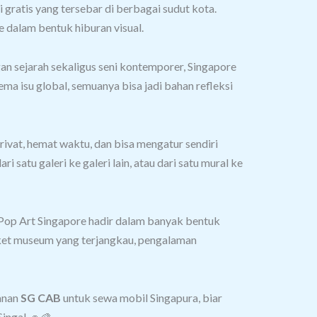
i gratis yang tersebar di berbagai sudut kota.
e dalam bentuk hiburan visual.
an sejarah sekaligus seni kontemporer, Singapore
a isu global, semuanya bisa jadi bahan refleksi
rivat, hemat waktu, dan bisa mengatur sendiri
satu galeri ke galeri lain, atau dari satu mural ke
Pop Art Singapore hadir dalam banyak bentuk
 tiket museum yang terjangkau, pengalaman
yanan
SG CAB
untuk sewa mobil Singapura, biar
Singa! 🚗🎨