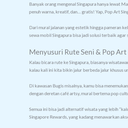
Banyak orang mengenal Singapura hanya lewat Mari
penuh warna, kreatif, dan… gratis! Yap, Pop Art Sing
Dari mural jalanan yang estetik hingga pameran kel
sewa mobil Singapura bisa jadi solusi terbaik agar
Menyusuri Rute Seni & Pop Art
Kalau bicara rute ke Singapura, biasanya wisatawa
kalau kali ini kita bikin jalur berbeda jalur khusus
Di kawasan Bugis misalnya, kamu bisa menemukan mur
dengan deretan café artsy, mural bertema pop cult
Semua ini bisa jadi alternatif wisata yang lebih “k
Singapore Rewards, yang kadang menawarkan akses