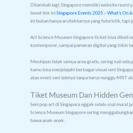
Ditambah lagi, Singapore memiliki website resmi ya
lewat link ini
Singapore Events 2025 – What’s On 
ini bukan hanya arsitekturnya yang futuristik, tapi
Art Science Museum Singapore ticket bisa dibeli onl
kontemporer, sampai pameran digital yang bikin t
Meskipun tidak semua area gratis, sering kali ada
kamu bisa menjelajahi berbagai visual seni Singap
atau event seni lainnya tanpa harus nunggu MRT at
Tiket Museum Dan Hidden Gem
Seni pop art di Singapura nggak selalu soal mural
Science Museum Singapore sering menggabungkan un
bawa anak-anak.