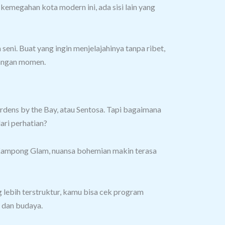
k kemegahan kota modern ini, ada sisi lain yang
 seni.
Buat yang ingin menjelajahinya tanpa ribet,
ilangan momen.
rdens by the Bay, atau Sentosa.
Tapi bagaimana
dari perhatian?
 Kampong Glam, nuansa bohemian makin terasa
 lebih terstruktur, kamu bisa cek program
 dan budaya.