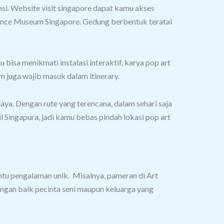
nsi. Website visit singapore dapat kamu akses
ience Museum Singapore. Gedung berbentuk teratai
 bisa menikmati instalasi interaktif, karya pop art
m juga wajib masuk dalam itinerary.
iaya.
Dengan rute yang terencana, dalam sehari saja
l Singapura, jadi kamu bebas pindah lokasi pop art
intu pengalaman unik.
Misalnya, pameran di Art
ngan baik pecinta seni maupun keluarga yang