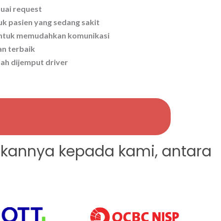
suai request
tuk pasien yang sedang sakit
 untuk memudahkan komunikasi
n terbaik
ah dijemput driver
kannya kepada kami, antara