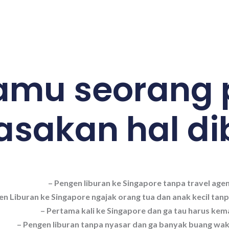
amu seorang 
sakan hal dib
– Pengen liburan ke Singapore tanpa travel age
en Liburan ke Singapore ngajak orang tua dan anak kecil tanp
– Pertama kali ke Singapore dan ga tau harus ke
– Pengen liburan tanpa nyasar dan ga banyak buang wak