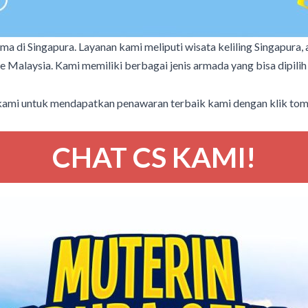
a di Singapura. Layanan kami meliputi wisata keliling Singapura, a
e Malaysia. Kami memiliki berbagai jenis armada yang bisa dipili
kami untuk mendapatkan penawaran terbaik kami dengan klik tombo
CHAT CS KAMI!