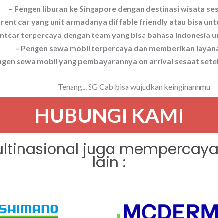
– Pengen liburan ke Singapore dengan destinasi wisata se
 rent car yang unit armadanya diffable friendly atau bisa un
Rentcar terpercaya dengan team yang bisa bahasa Indonesia
– Pengen sewa mobil terpercaya dan memberikan layana
ngen sewa mobil yang pembayarannya on arrival sesaat setel
Tenang... SG Cab bisa wujudkan keinginannmu
HUBUNGI KAMI
tinasional juga mempercaya
lain :