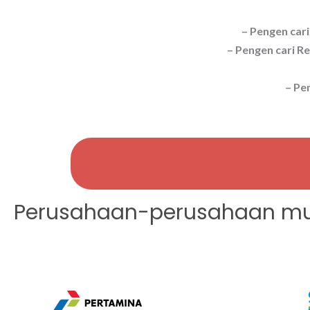
– Pengen cari
– Pengen cari 
– Pe
Perusahaan-perusahaan mul