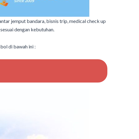
ntar jemput bandara, bisnis trip, medical check up
h sesuai dengan kebutuhan.
l di bawah ini :