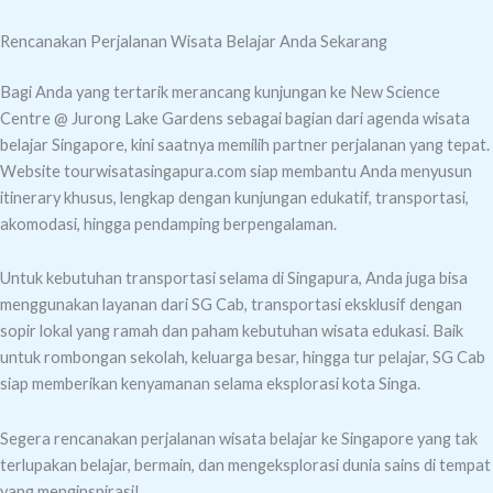
Rencanakan Perjalanan Wisata Belajar Anda Sekarang
Bagi Anda yang tertarik merancang kunjungan ke New Science
Centre @ Jurong Lake Gardens sebagai bagian dari agenda wisata
belajar Singapore, kini saatnya memilih partner perjalanan yang tepat.
Website tourwisatasingapura.com siap membantu Anda menyusun
itinerary khusus, lengkap dengan kunjungan edukatif, transportasi,
akomodasi, hingga pendamping berpengalaman.
Untuk kebutuhan transportasi selama di Singapura, Anda juga bisa
menggunakan layanan dari SG Cab, transportasi eksklusif dengan
sopir lokal yang ramah dan paham kebutuhan wisata edukasi. Baik
untuk rombongan sekolah, keluarga besar, hingga tur pelajar, SG Cab
siap memberikan kenyamanan selama eksplorasi kota Singa.
Segera rencanakan perjalanan wisata belajar ke Singapore yang tak
terlupakan belajar, bermain, dan mengeksplorasi dunia sains di tempat
yang menginspirasi!