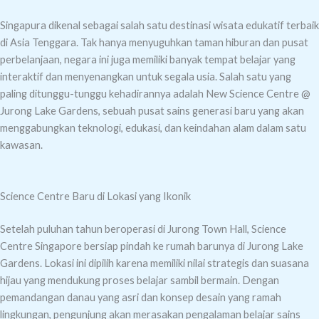
Singapura dikenal sebagai salah satu destinasi wisata edukatif terbaik
di Asia Tenggara. Tak hanya menyuguhkan taman hiburan dan pusat
perbelanjaan, negara ini juga memiliki banyak tempat belajar yang
interaktif dan menyenangkan untuk segala usia. Salah satu yang
paling ditunggu-tunggu kehadirannya adalah New Science Centre @
Jurong Lake Gardens, sebuah pusat sains generasi baru yang akan
menggabungkan teknologi, edukasi, dan keindahan alam dalam satu
kawasan.
Science Centre Baru di Lokasi yang Ikonik
Setelah puluhan tahun beroperasi di Jurong Town Hall, Science
Centre Singapore bersiap pindah ke rumah barunya di Jurong Lake
Gardens. Lokasi ini dipilih karena memiliki nilai strategis dan suasana
hijau yang mendukung proses belajar sambil bermain. Dengan
pemandangan danau yang asri dan konsep desain yang ramah
lingkungan, pengunjung akan merasakan pengalaman belajar sains