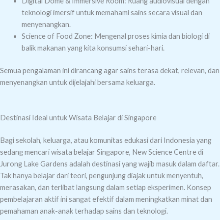
Digital Dome & Immersive Room: Ruang audiovisual dengan
teknologi imersif untuk memahami sains secara visual dan
menyenangkan.
Science of Food Zone: Mengenal proses kimia dan biologi di
balik makanan yang kita konsumsi sehari-hari.
Semua pengalaman ini dirancang agar sains terasa dekat, relevan, dan
menyenangkan untuk dijelajahi bersama keluarga.
Destinasi Ideal untuk Wisata Belajar di Singapore
Bagi sekolah, keluarga, atau komunitas edukasi dari Indonesia yang
sedang mencari wisata belajar Singapore, New Science Centre di
Jurong Lake Gardens adalah destinasi yang wajib masuk dalam daftar.
Tak hanya belajar dari teori, pengunjung diajak untuk menyentuh,
merasakan, dan terlibat langsung dalam setiap eksperimen. Konsep
pembelajaran aktif ini sangat efektif dalam meningkatkan minat dan
pemahaman anak-anak terhadap sains dan teknologi.