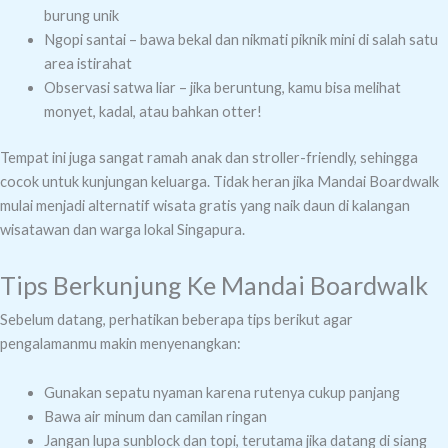
burung unik
Ngopi santai – bawa bekal dan nikmati piknik mini di salah satu
area istirahat
Observasi satwa liar – jika beruntung, kamu bisa melihat
monyet, kadal, atau bahkan otter!
Tempat ini juga sangat ramah anak dan stroller-friendly, sehingga
cocok untuk kunjungan keluarga. Tidak heran jika Mandai Boardwalk
mulai menjadi alternatif wisata gratis yang naik daun di kalangan
wisatawan dan warga lokal Singapura.
Tips Berkunjung Ke Mandai Boardwalk
Sebelum datang, perhatikan beberapa tips berikut agar
pengalamanmu makin menyenangkan:
Gunakan sepatu nyaman karena rutenya cukup panjang
Bawa air minum dan camilan ringan
Jangan lupa sunblock dan topi, terutama jika datang di siang