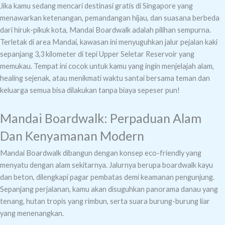
Jika kamu sedang mencari destinasi gratis di Singapore yang
menawarkan ketenangan, pemandangan hijau, dan suasana berbeda
dari hiruk-pikuk kota, Mandai Boardwalk adalah pilihan sempurna.
Terletak di area Mandai, kawasan ini menyuguhkan jalur pejalan kaki
sepanjang 3,3 kilometer di tepi Upper Seletar Reservoir yang
memukau. Tempat ini cocok untuk kamu yang ingin menjelajah alam,
healing sejenak, atau menikmati waktu santai bersama teman dan
keluarga semua bisa dilakukan tanpa biaya sepeser pun!
Mandai Boardwalk: Perpaduan Alam
Dan Kenyamanan Modern
Mandai Boardwalk dibangun dengan konsep eco-friendly yang
menyatu dengan alam sekitarnya. Jalurnya berupa boardwalk kayu
dan beton, dilengkapi pagar pembatas demi keamanan pengunjung.
Sepanjang perjalanan, kamu akan disuguhkan panorama danau yang
tenang, hutan tropis yang rimbun, serta suara burung-burung liar
yang menenangkan.