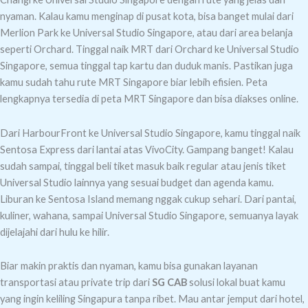
nyaman.
Kalau kamu menginap di pusat kota, bisa banget mulai dari
Merlion Park ke Universal Studio Singapore, atau dari area belanja
seperti Orchard. Tinggal naik MRT dari Orchard ke Universal Studio
Singapore, semua tinggal tap kartu dan duduk manis.
Pastikan juga
kamu sudah tahu rute MRT Singapore biar lebih efisien. Peta
lengkapnya tersedia di peta MRT Singapore dan bisa diakses online.
Dari HarbourFront ke Universal Studio Singapore, kamu tinggal naik
Sentosa Express dari lantai atas VivoCity. Gampang banget! Kalau
sudah sampai, tinggal beli tiket masuk baik regular atau jenis tiket
Universal Studio lainnya yang sesuai budget dan agenda kamu.
Liburan ke Sentosa Island memang nggak cukup sehari. Dari pantai,
kuliner, wahana, sampai Universal Studio Singapore, semuanya layak
dijelajahi dari hulu ke hilir.
Biar makin praktis dan nyaman, kamu bisa gunakan layanan
transportasi atau private trip dari
SG CAB
solusi lokal buat kamu
yang ingin keliling Singapura tanpa ribet.
Mau antar jemput dari hotel,