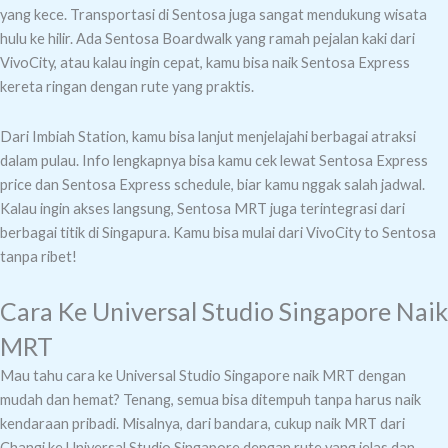
yang kece.
Transportasi di Sentosa juga sangat mendukung wisata
hulu ke hilir. Ada Sentosa Boardwalk yang ramah pejalan kaki dari
VivoCity, atau kalau ingin cepat, kamu bisa naik Sentosa Express
kereta ringan dengan rute yang praktis.
Dari Imbiah Station, kamu bisa lanjut menjelajahi berbagai atraksi
dalam pulau. Info lengkapnya bisa kamu cek lewat Sentosa Express
price dan Sentosa Express schedule, biar kamu nggak salah jadwal.
Kalau ingin akses langsung, Sentosa MRT juga terintegrasi dari
berbagai titik di Singapura. Kamu bisa mulai dari VivoCity to Sentosa
tanpa ribet!
Cara Ke Universal Studio Singapore Naik
MRT
Mau tahu cara ke Universal Studio Singapore naik MRT dengan
mudah dan hemat? Tenang, semua bisa ditempuh tanpa harus naik
kendaraan pribadi.
Misalnya, dari bandara, cukup naik MRT dari
Changi ke Universal Studio Singapore dengan rute yang jelas dan