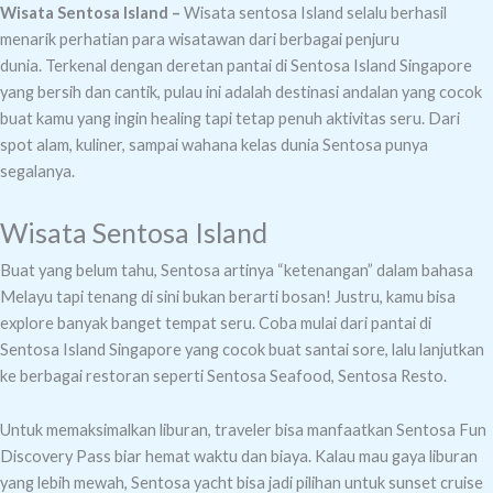
Wisata Sentosa Island –
Wisata sentosa Island selalu berhasil
menarik perhatian para wisatawan dari berbagai penjuru
dunia.
Terkenal dengan deretan pantai di Sentosa Island Singapore
yang bersih dan cantik, pulau ini adalah destinasi andalan yang cocok
buat kamu yang ingin healing tapi tetap penuh aktivitas seru.
Dari
spot alam, kuliner, sampai wahana kelas dunia Sentosa punya
segalanya.
Wisata Sentosa Island
Buat yang belum tahu, Sentosa artinya “ketenangan” dalam bahasa
Melayu tapi tenang di sini bukan berarti bosan! Justru, kamu bisa
explore banyak banget tempat seru.
Coba mulai dari pantai di
Sentosa Island Singapore yang cocok buat santai sore, lalu lanjutkan
ke berbagai restoran seperti Sentosa Seafood, Sentosa Resto.
Untuk memaksimalkan liburan, traveler bisa manfaatkan Sentosa Fun
Discovery Pass biar hemat waktu dan biaya.
Kalau mau gaya liburan
yang lebih mewah, Sentosa yacht bisa jadi pilihan untuk sunset cruise