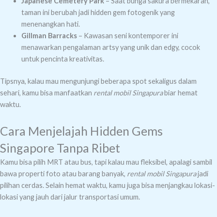
Japanese Cemetery Park
– Saat bunga sakura bermekaran,
taman ini berubah jadi hidden gem fotogenik yang
menenangkan hati.
Gillman Barracks
– Kawasan seni kontemporer ini
menawarkan pengalaman artsy yang unik dan edgy, cocok
untuk pencinta kreativitas.
Tipsnya, kalau mau mengunjungi beberapa spot sekaligus dalam
sehari, kamu bisa manfaatkan
rental mobil Singapura
biar hemat
waktu.
Cara Menjelajah Hidden Gems
Singapore Tanpa Ribet
Kamu bisa pilih MRT atau bus, tapi kalau mau fleksibel, apalagi sambil
bawa properti foto atau barang banyak,
rental mobil Singapura
jadi
pilihan cerdas.
Selain hemat waktu, kamu juga bisa menjangkau lokasi-
lokasi yang jauh dari jalur transportasi umum.